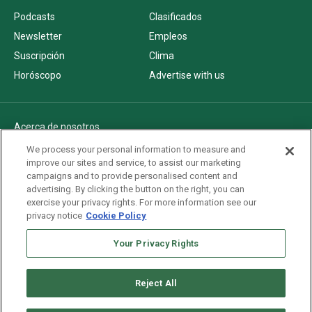
Podcasts
Clasificados
Newsletter
Empleos
Suscripción
Clima
Horóscopo
Advertise with us
Acerca de nosotros
Politica de privacidad
We process your personal information to measure and
improve our sites and service, to assist our marketing
Pautas Editoriales
campaigns and to provide personalised content and
AdChoices
advertising. By clicking the button on the right, you can
exercise your privacy rights. For more information see our
Advertise with us
privacy notice
Cookie Policy
Newsletters
Sitemap
Your Privacy Rights
Reject All
Copyright © 2026. All rights reserved