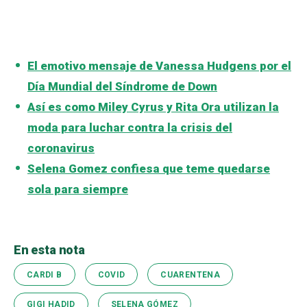
El emotivo mensaje de Vanessa Hudgens por el
Día Mundial del Síndrome de Down
Así es como Miley Cyrus y Rita Ora utilizan la
moda para luchar contra la crisis del
coronavirus
Selena Gomez confiesa que teme quedarse
sola para siempre
En esta nota
CARDI B
COVID
CUARENTENA
GIGI HADID
SELENA GÓMEZ