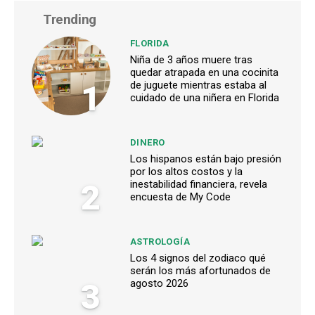
Trending
FLORIDA
Niña de 3 años muere tras
quedar atrapada en una cocinita
1
de juguete mientras estaba al
cuidado de una niñera en Florida
DINERO
Los hispanos están bajo presión
por los altos costos y la
2
inestabilidad financiera, revela
encuesta de My Code
ASTROLOGÍA
Los 4 signos del zodiaco qué
serán los más afortunados de
3
agosto 2026