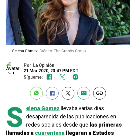
Selena Gómez.
Crédito: The Grosby Group
Por
La Opinión
21 Mar 2020, 23:47 PM EDT
Sígueme:
S
elena Gomez
llevaba varias días
desaparecida de las publicaciones en
redes sociales desde que
las primeras
llamadas a
cuarentena
llegaran a Estados