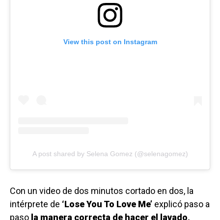
View this post on Instagram
A post shared by Selena Gomez (@selenagomez)
Con un video de dos minutos cortado en dos, la
intérprete de
‘Lose You To Love Me’
explicó paso a
paso
la manera correcta de hacer el lavado,