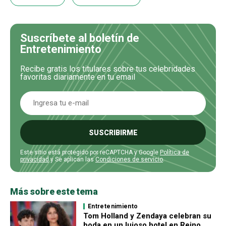
Suscríbete al boletín de
Entretenimiento
Recibe gratis los titulares sobre tus celebridades
favoritas diariamente en tu email
SUSCRIBIRME
Este sitio está protegido por reCAPTCHA y Google
Política de
privacidad
y Se aplican las
Condiciones de servicio
.
Más sobre este tema
Entretenimiento
Tom Holland y Zendaya celebran su
boda en un lujoso hotel en Reino