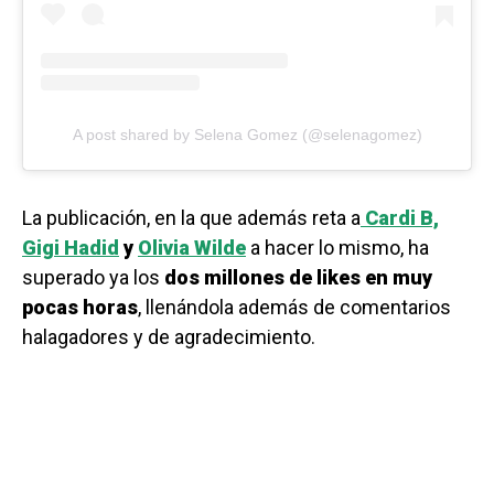
A post shared by Selena Gomez (@selenagomez)
La publicación, en la que además reta a
Cardi B,
Gigi Hadid
y
Olivia Wilde
a hacer lo mismo, ha
superado ya los
dos millones de likes en muy
pocas horas
, llenándola además de comentarios
halagadores y de agradecimiento.