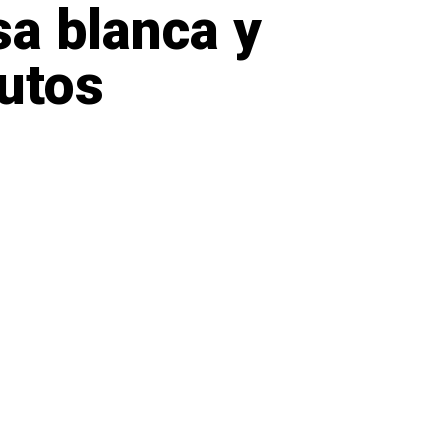
sa blanca y
butos