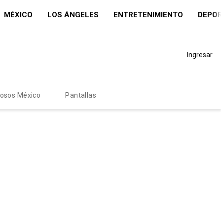
MÉXICO
LOS ÁNGELES
ENTRETENIMIENTO
DEPO
Ingresar
mosos México
Pantallas