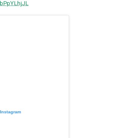
-bPpYLhjJL
 Instagram