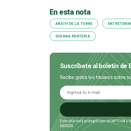
En esta nota
ARATH DE LA TORRE
ENTRETENI
SUSANA RENTERÍA
Suscríbete al boletín de
Recibe gratis los titulares sobre t
Este sitio está protegido por reCAPTCHA y 
servicio
.