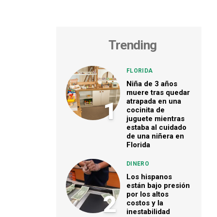
Trending
FLORIDA
Niña de 3 años
muere tras quedar
atrapada en una
1
cocinita de
juguete mientras
estaba al cuidado
de una niñera en
Florida
DINERO
Los hispanos
están bajo presión
por los altos
2
costos y la
inestabilidad