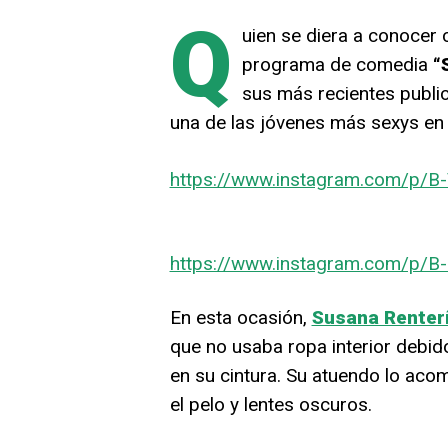
Q
uien se diera a conocer
programa de comedia
“
sus más recientes publi
una de las jóvenes más sexys en
https://www.instagram.com/p/
https://www.instagram.com/p/B
En esta ocasión,
Susana Renter
que no usaba ropa interior debid
en su cintura. Su atuendo lo aco
el pelo y lentes oscuros.