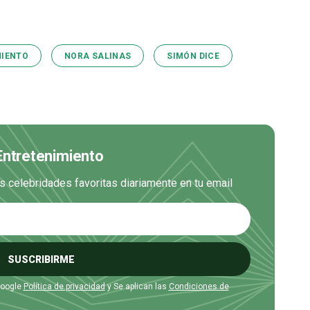
MIENTO
NORA SALINAS
SIMÓN DICE
 Entretenimiento
us celebridades favoritas diariamente en tu email
SUSCRIBIRME
Google
Política de privacidad
y Se aplican las
Condiciones de