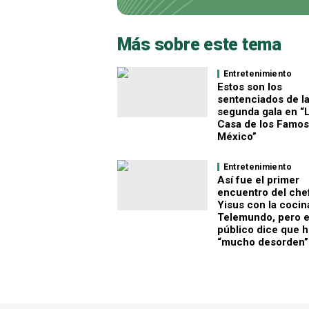
Más sobre este tema
Entretenimiento
Estos son los
sentenciados de l
segunda gala en “
Casa de los Famo
México”
Entretenimiento
Así fue el primer
encuentro del che
Yisus con la cocin
Telemundo, pero e
público dice que 
“mucho desorden”