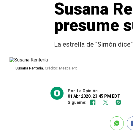
Susana Ren
presume su
La estrella de "Simón dice
Susana Rentería.
Crédito: Mezcalent
Por
La Opinión
01 Abr 2020, 23:45 PM EDT
Sígueme: