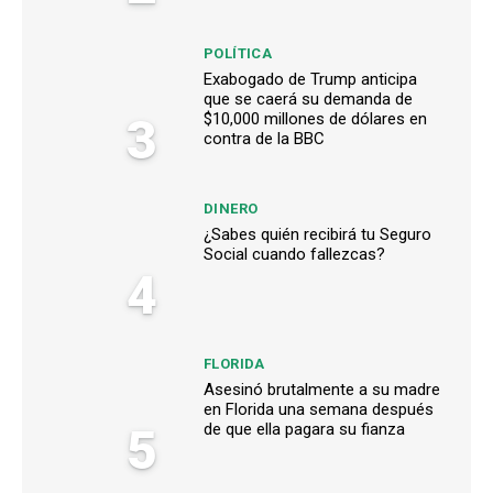
POLÍTICA
Exabogado de Trump anticipa
que se caerá su demanda de
3
$10,000 millones de dólares en
contra de la BBC
DINERO
¿Sabes quién recibirá tu Seguro
Social cuando fallezcas?
4
FLORIDA
Asesinó brutalmente a su madre
en Florida una semana después
5
de que ella pagara su fianza