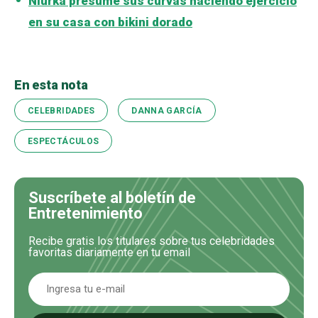
Niurka presume sus curvas haciendo ejercicio
en su casa con bikini dorado
En esta nota
CELEBRIDADES
DANNA GARCÍA
ESPECTÁCULOS
Suscríbete al boletín de
Entretenimiento
Recibe gratis los titulares sobre tus celebridades
favoritas diariamente en tu email