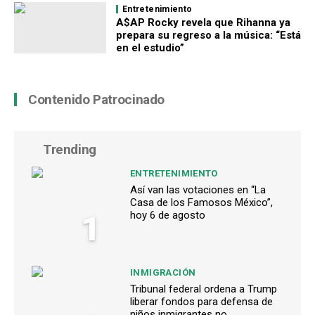
Entretenimiento
A$AP Rocky revela que Rihanna ya
prepara su regreso a la música: “Está
en el estudio”
Contenido Patrocinado
Trending
ENTRETENIMIENTO
Así van las votaciones en “La
Casa de los Famosos México”,
1
hoy 6 de agosto
INMIGRACIÓN
Tribunal federal ordena a Trump
liberar fondos para defensa de
niños inmigrantes no