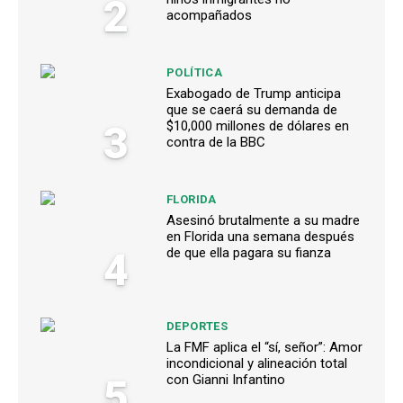
2
acompañados
POLÍTICA
Exabogado de Trump anticipa
que se caerá su demanda de
3
$10,000 millones de dólares en
contra de la BBC
FLORIDA
Asesinó brutalmente a su madre
en Florida una semana después
4
de que ella pagara su fianza
DEPORTES
La FMF aplica el “sí, señor”: Amor
incondicional y alineación total
5
con Gianni Infantino