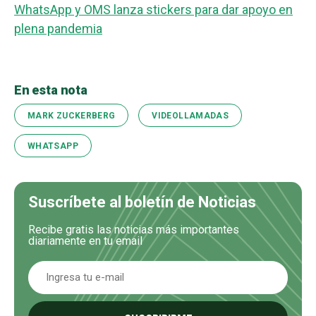
WhatsApp y OMS lanza stickers para dar apoyo en
plena pandemia
En esta nota
MARK ZUCKERBERG
VIDEOLLAMADAS
WHATSAPP
Suscríbete al boletín de Noticias
Recibe gratis las noticias más importantes
diariamente en tu email