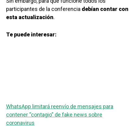
Sin embargo, para que funcione todos los
participantes de la conferencia
debían contar con
esta actualización
.
Te puede interesar:
WhatsApp limitará reenvío de mensajes para
contener “contagio” de fake news sobre
coronavirus