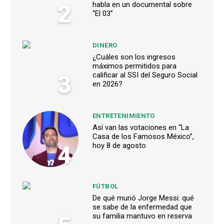
2
habla en un documental sobre
“El 03”
DINERO
¿Cuáles son los ingresos
máximos permitidos para
3
calificar al SSI del Seguro Social
en 2026?
ENTRETENIMIENTO
Así van las votaciones en “La
Casa de los Famosos México”,
4
hoy 8 de agosto
FÚTBOL
De qué murió Jorge Messi: qué
se sabe de la enfermedad que
su familia mantuvo en reserva