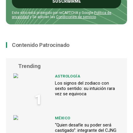
SUSCRIBIRME
Este sitio está protegido por reCAPTCHA y Google
Política de
privacidad
y Se aplican las
Condiciones de servicio
.
Contenido Patrocinado
Trending
ASTROLOGÍA
Los signos del zodiaco con
sexto sentido: su intuición rara
1
vez se equivoca
MÉXICO
“Quien desafíe su poder será
castigado”: integrante del CJNG