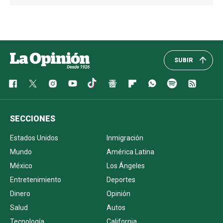
SUBIR
SECCIONES
Estados Unidos
Inmigración
Mundo
América Latina
México
Los Ángeles
Entretenimiento
Deportes
Dinero
Opinión
Salud
Autos
Tecnología
California