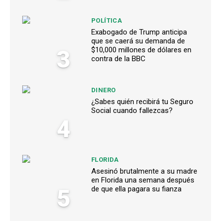
POLÍTICA
Exabogado de Trump anticipa
que se caerá su demanda de
3
$10,000 millones de dólares en
contra de la BBC
DINERO
¿Sabes quién recibirá tu Seguro
Social cuando fallezcas?
4
FLORIDA
Asesinó brutalmente a su madre
en Florida una semana después
5
de que ella pagara su fianza