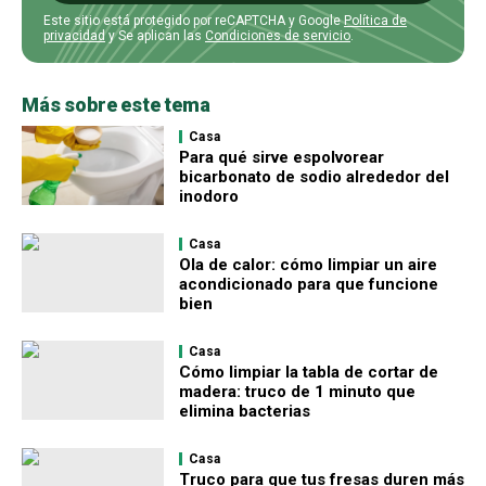
Este sitio está protegido por reCAPTCHA y Google
Política de
privacidad
y Se aplican las
Condiciones de servicio
.
Más sobre este tema
Casa
Para qué sirve espolvorear
bicarbonato de sodio alrededor del
inodoro
Casa
Ola de calor: cómo limpiar un aire
acondicionado para que funcione
bien
Casa
Cómo limpiar la tabla de cortar de
madera: truco de 1 minuto que
elimina bacterias
Casa
Truco para que tus fresas duren más