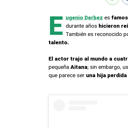
E
ugenio Derbez
es
famos
durante años
hicieron reí
También es reconocido p
talento.
El actor trajo al mundo a cuatr
pequeña
Aitana
; sin embargo, u
que parece ser
una hija perdida