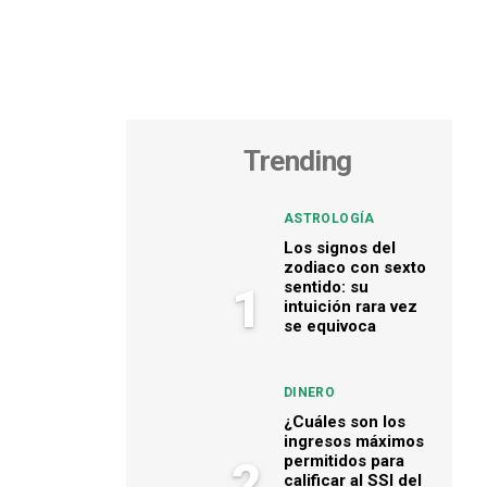
Trending
ASTROLOGÍA
Los signos del
zodiaco con sexto
sentido: su
1
intuición rara vez
se equivoca
DINERO
¿Cuáles son los
ingresos máximos
permitidos para
2
calificar al SSI del