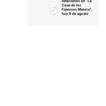
votaciones en “La
Casa de los
5
Famosos México”,
hoy 8 de agosto