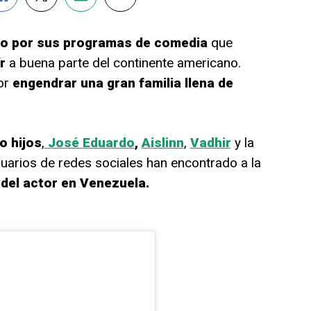
o por sus programas de comedia
que
r
a buena parte del continente americano.
or
engendrar una gran familia llena de
o hijos
,
José Eduardo
,
Aislinn
,
Vadhir
y la
suarios de redes sociales han encontrado a la
 del actor en Venezuela.