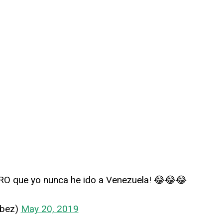
URO que yo nunca he ido a Venezuela! 😂😂😂
rbez)
May 20, 2019