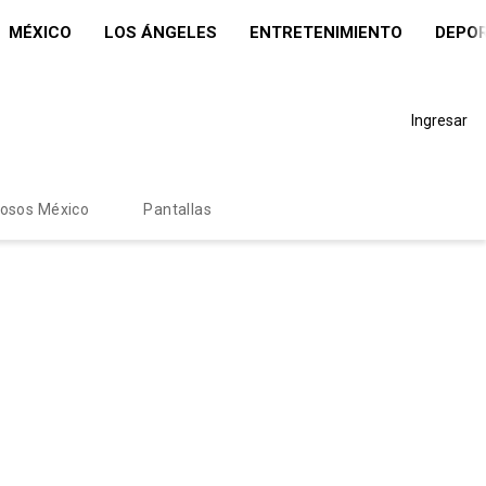
MÉXICO
LOS ÁNGELES
ENTRETENIMIENTO
DEPO
Ingresar
mosos México
Pantallas