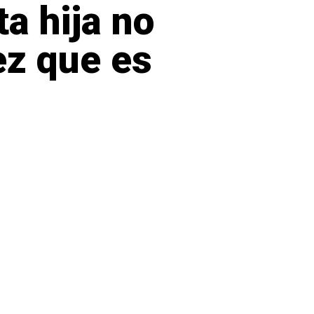
a hija no
ez que es