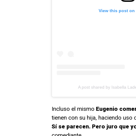
View this post on
A post shared by Isabella Lad
Incluso el mismo
Eugenio comen
tienen con su hija, haciendo uso d
Sí se parecen. Pero juro que y
comediante.