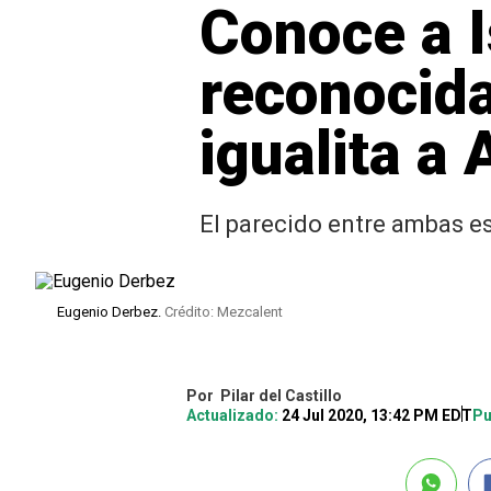
Conoce a I
reconocida
igualita a 
El parecido entre ambas e
Eugenio Derbez.
Crédito: Mezcalent
Por
Pilar del Castillo
Actualizado:
24 Jul 2020, 13:42 PM EDT
Pu