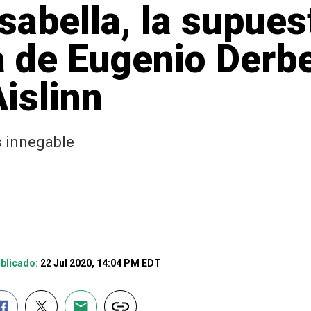
sabella, la supuest
 de Eugenio Derb
Aislinn
s innegable
blicado:
22 Jul 2020, 14:04 PM EDT