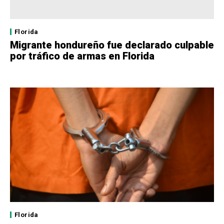
Florida
Migrante hondureño fue declarado culpable
por tráfico de armas en Florida
Florida