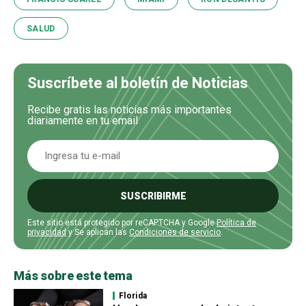
SALUD
Suscríbete al boletín de Noticias
Recibe gratis las noticias más importantes
diariamente en tu email
SUSCRIBIRME
Este sitio está protegido por reCAPTCHA y Google
Política de
privacidad
y Se aplican las
Condiciones de servicio
.
Más sobre este tema
Florida