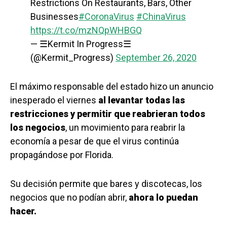
Restrictions On Restaurants, Bars, Other
Businesses
#CoronaVirus
#ChinaVirus
https://t.co/mzNQpWHBGQ
— ☰Kermit In Progress☰
(@Kermit_Progress)
September 26, 2020
El máximo responsable del estado hizo un anuncio
inesperado el viernes
al levantar todas las
restricciones y permitir que reabrieran todos
los negocios
, un movimiento para reabrir la
economía a pesar de que el virus continúa
propagándose por Florida.
Su decisión permite que bares y discotecas, los
negocios que no podían abrir,
ahora lo puedan
hacer.