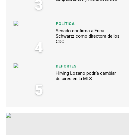
3
POLÍTICA
Senado confirma a Erica
Schwartz como directora de los
4
CDC
DEPORTES
Hirving Lozano podría cambiar
de aires en la MLS
5