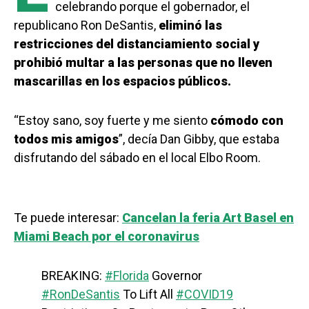
celebrando porque el gobernador, el
republicano Ron DeSantis,
eliminó las
restricciones del distanciamiento social y
prohibió multar a las personas que no lleven
mascarillas en los espacios públicos.
“Estoy sano, soy fuerte y me siento
cómodo con
todos mis amigos
”, decía Dan Gibby, que estaba
disfrutando del sábado en el local Elbo Room.
Te puede interesar:
Cancelan la feria Art Basel en
Miami Beach por el coronavirus
BREAKING:
#Florida
Governor
#RonDeSantis
To Lift All
#COVID19