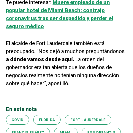
Te puede interesar:
Muere empleado de un
popular hotel de Miami Beach: contrajo
coronavirus tras ser despedido y perder el
seguro médico
El alcalde de Fort Lauderdale también está
preocupado. “Nos dejó a muchos preguntándonos
a dónde vamos desde aquí.
La orden del
gobernador era tan abierta que los dueños de
negocios realmente no tenían ninguna dirección
sobre qué hacer”, apostilló.
En esta nota
COVID
FLORIDA
FORT LAUDERDALE
FRANCIS SUÁREZ
MIAMI
RON DESANTIS