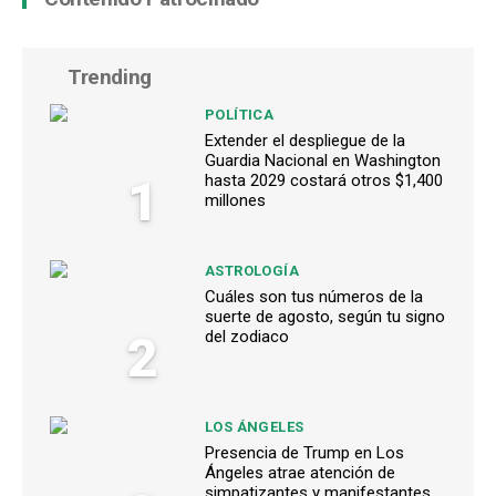
Trending
POLÍTICA
Extender el despliegue de la
Guardia Nacional en Washington
1
hasta 2029 costará otros $1,400
millones
ASTROLOGÍA
Cuáles son tus números de la
suerte de agosto, según tu signo
2
del zodiaco
LOS ÁNGELES
Presencia de Trump en Los
Ángeles atrae atención de
simpatizantes y manifestantes