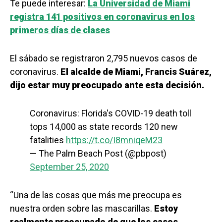
Te puede interesar:
La Universidad de Miami
registra 141 positivos en coronavirus en los
primeros días de clases
El sábado se registraron 2,795 nuevos casos de
coronavirus.
El alcalde de Miami, Francis Suárez,
dijo estar muy preocupado ante esta decisión.
Coronavirus: Florida's COVID-19 death toll
tops 14,000 as state records 120 new
fatalities
https://t.co/I8mniqeM23
— The Palm Beach Post (@pbpost)
September 25, 2020
“Una de las cosas que más me preocupa es
nuestra orden sobre las mascarillas.
Estoy
realmente preocupado de que los casos