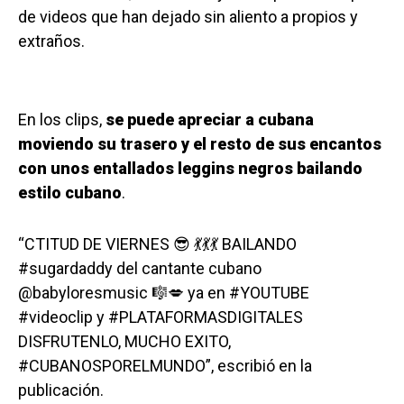
de videos que han dejado sin aliento a propios y
extraños.
En los clips,
se puede apreciar a cubana
moviendo su trasero y el resto de sus encantos
con unos entallados leggins negros bailando
estilo cubano
.
“CTITUD DE VIERNES 😎 💃💃💃 BAILANDO
#sugardaddy del cantante cubano
@babyloresmusic 🎼💋 ya en #YOUTUBE
#videoclip y #PLATAFORMASDIGITALES
DISFRUTENLO, MUCHO EXITO,
#CUBANOSPORELMUNDO”, escribió en la
publicación.