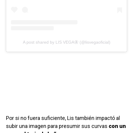
A post shared by LIS VEGA🦋 (@lisvegaoficial)
Por si no fuera suficiente, Lis también impactó al
subir una imagen para presumir sus curvas
con un