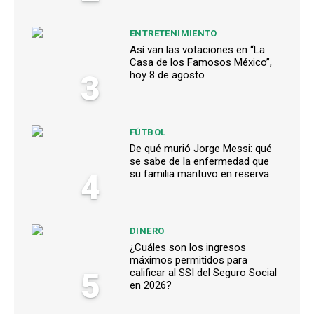
ENTRETENIMIENTO
Así van las votaciones en “La
Casa de los Famosos México”,
3
hoy 8 de agosto
FÚTBOL
De qué murió Jorge Messi: qué
se sabe de la enfermedad que
4
su familia mantuvo en reserva
DINERO
¿Cuáles son los ingresos
máximos permitidos para
5
calificar al SSI del Seguro Social
en 2026?