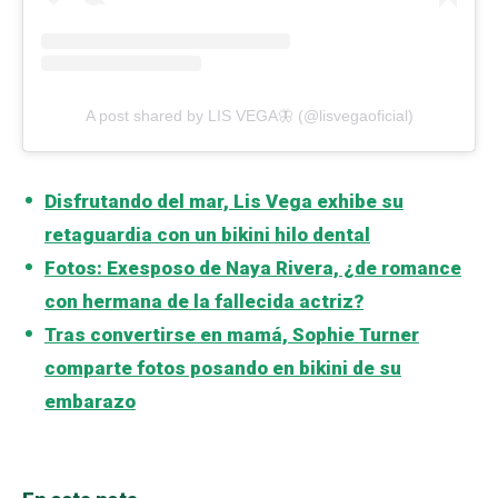
A post shared by LIS VEGA🦋 (@lisvegaoficial)
Disfrutando del mar, Lis Vega exhibe su
retaguardia con un bikini hilo dental
Fotos: Exesposo de Naya Rivera, ¿de romance
con hermana de la fallecida actriz?
Tras convertirse en mamá, Sophie Turner
comparte fotos posando en bikini de su
embarazo