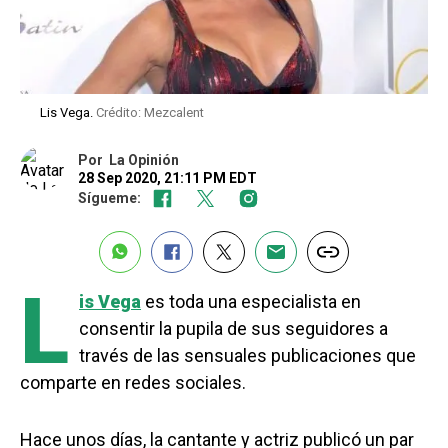
Lis Vega.
Crédito: Mezcalent
Por
La Opinión
28 Sep 2020, 21:11 PM EDT
Sígueme:
L
is Vega
es toda una especialista en
consentir la pupila de sus seguidores a
través de las sensuales publicaciones que
comparte en redes sociales.
Hace unos días, la cantante y actriz publicó un par