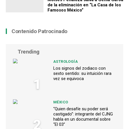
de la eliminación en “La Casa de los
Famosos México”
Contenido Patrocinado
Trending
ASTROLOGÍA
Los signos del zodiaco con
sexto sentido: su intuición rara
1
vez se equivoca
MÉXICO
“Quien desafíe su poder será
castigado”: integrante del CJNG
2
habla en un documental sobre
“El 03”