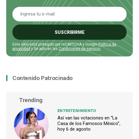
SUSCRIBIRME
Este sitio está protegido por reCAPTCHA y Google
Política de
privacidad
y Se aplican las
Condiciones de servicio
.
Contenido Patrocinado
Trending
ENTRETENIMIENTO
Así van las votaciones en “La
Casa de los Famosos México”,
1
hoy 6 de agosto