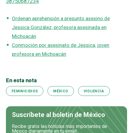
38750687234
Ordenan aprehensión a presunto asesino de
Jessica González, profesora asesinada en
Michoacán
Conmoción por asesinato de Jessica, joven
profesora en Michoacán
En esta nota
FEMINICIDIOS
MÉXICO
VIOLENCIA
Suscríbete al boletín de México
Recibe gratis las noticias más importantes de
Mexico diariamente en tu email