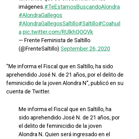
imágenes.
#TeEstamosBuscandoAlondra
#AlondraGallegos
#AlondraGallegosSaltillo
#Saltillo
#Coahuil
a
pic.twitter.com/RUlkhQOQVk
— Frente Feminista de Saltillo
(@FrenteSaltillo)
September 26, 2020
“Me informa el Fiscal que en Saltillo, ha sido
aprehendido José N. de 21 años, por el delito de
feminicidio de la joven Alondra N”, publicó en su
cuenta de Twitter.
Me informa el Fiscal que en Saltillo, ha
sido aprehendido José N. de 21 años, por
el delito de feminicidio de la joven
Alondra N. Quien será ingresado en el