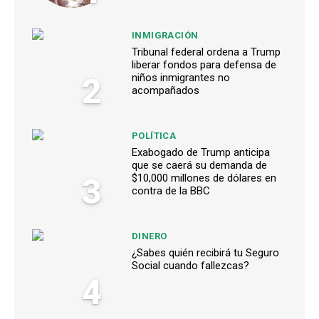
INMIGRACIÓN
Tribunal federal ordena a Trump
liberar fondos para defensa de
2
niños inmigrantes no
acompañados
POLÍTICA
Exabogado de Trump anticipa
que se caerá su demanda de
3
$10,000 millones de dólares en
contra de la BBC
DINERO
¿Sabes quién recibirá tu Seguro
Social cuando fallezcas?
4