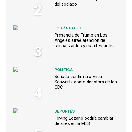
2
del zodiaco
LOS ÁNGELES
Presencia de Trump en Los
Ángeles atrae atención de
3
simpatizantes y manifestantes
POLÍTICA
Senado confirma a Erica
Schwartz como directora de los
4
CDC
DEPORTES
Hirving Lozano podría cambiar
de aires en la MLS