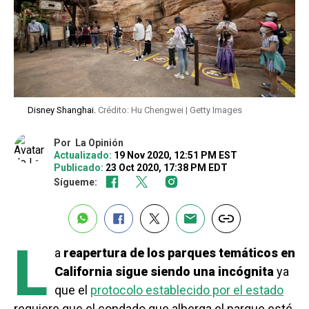
Disney Shanghai.
Crédito: Hu Chengwei | Getty Images
Por
La Opinión
Actualizado:
19 Nov 2020, 12:51 PM EST
Publicado:
23 Oct 2020, 17:38 PM EDT
Sígueme:
L
a
reapertura de los parques temáticos en
California sigue siendo una incógnita
ya
que el
protocolo establecido por el estado
requiere que el condado que alberga el parque esté