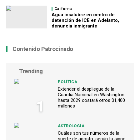
California
Agua insalubre en centro de
detención de ICE en Adelanto,
denuncia inmigrante
Contenido Patrocinado
Trending
POLÍTICA
Extender el despliegue de la
Guardia Nacional en Washington
1
hasta 2029 costará otros $1,400
millones
ASTROLOGÍA
Cuáles son tus números de la
suerte de agosto, según tu signo