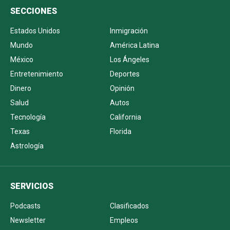
SECCIONES
Estados Unidos
Inmigración
Mundo
América Latina
México
Los Ángeles
Entretenimiento
Deportes
Dinero
Opinión
Salud
Autos
Tecnología
California
Texas
Florida
Astrología
SERVICIOS
Podcasts
Clasificados
Newsletter
Empleos