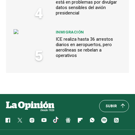
está en problemas por divulgar
4
datos sensibles del avión
presidencial
INMIGRACIÓN
ICE realiza hasta 36 arrestos
diarios en aeropuertos, pero
5
aerolíneas se rebelan a
operativos
SUBIR