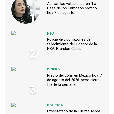
Así van las votaciones en “La
Casa de los Famosos México”,
1
hoy 7 de agosto
NBA
Policía divulgó razones del
fallecimiento del jugador de la
2
NBA, Brandon Clarke
DINERO
Precio del dólar en México hoy, 7
de agosto del 2026: peso cierra
3
fuerte la semana
POLÍTICA
Exsecretario de la Fuerza Aérea