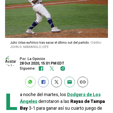
Julio Urías eufórico tras sacar el último out del partido.
Crédito:
JOHN G. MABANGLO | EFE
Por
La Opinión
28 Oct 2020, 15:01 PM EDT
Sígueme:
L
a noche del martes, los
Dodgers de Los
Ángeles
derrotaron a las
Rayas de Tampa
Bay
3-1 para ganar así su cuarto juego de