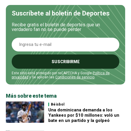
Suscríbete al boletín de Deportes
Recibe gratis el boletín de deportes que un
verdadero fan no se puede perder
SUSCRIBIRME
Este sitio está protegido por reCAPTCHA y Google
Política de
privacidad
y Se aplican las
Condiciones de servicio
.
Más sobre este tema
Béisbol
Una dominicana demanda a los
Yankees por $10 millones: voló un
bate en un partido y la golpeó