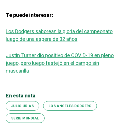
Te puede interesar:
Los Dodgers saborean la gloria del campeonato
luego de una espera de 32 años
Justin Turner dio positivo de COVID-19 en pleno
juego, pero luego festejó en el campo sin
mascarilla
En esta nota
JULIO URÍAS
LOS ANGELES DODGERS
SERIE MUNDIAL