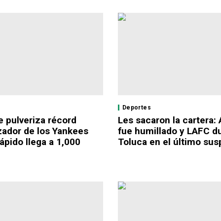
Deportes
e pulveriza récord
Les sacaron la cartera: 
ador de los Yankees
fue humillado y LAFC d
ápido llega a 1,000
Toluca en el último sus