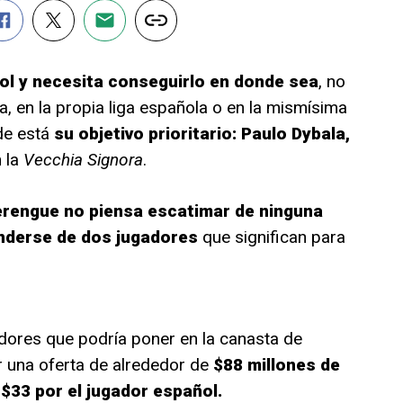
gol y necesita conseguirlo en donde sea
, no
a, en la propia liga española o en la mismísima
de está
su objetivo prioritario: Paulo Dybala,
 la
Vecchia Signora
.
erengue no piensa escatimar de ninguna
nderse de dos jugadores
que significan para
dores que podría poner en la canasta de
r una oferta de alrededor de
$88 millones de
 $33 por el jugador español.