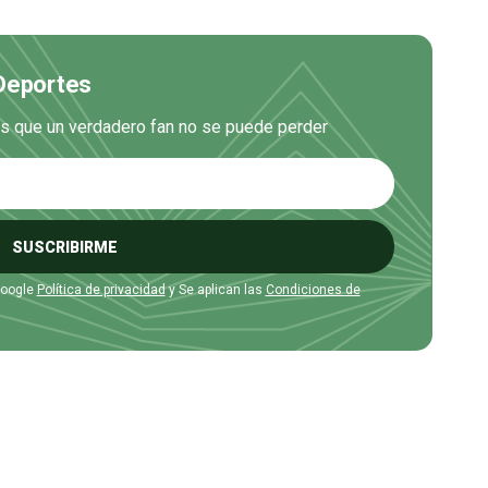
 Deportes
es que un verdadero fan no se puede perder
SUSCRIBIRME
Google
Política de privacidad
y Se aplican las
Condiciones de