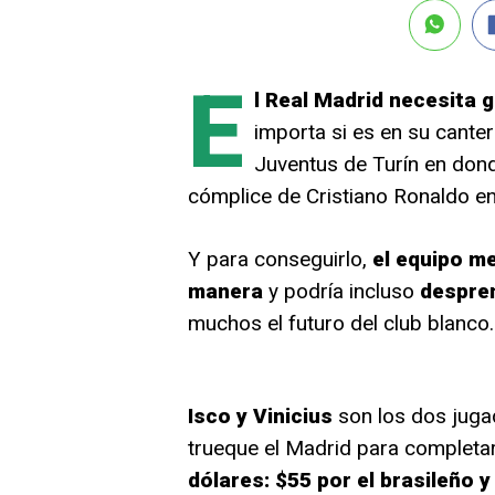
E
l Real Madrid necesita 
importa si es en su canter
Juventus de Turín en don
cómplice de Cristiano Ronaldo en
Y para conseguirlo,
el equipo m
manera
y podría incluso
despre
muchos el futuro del club blanco.
Isco y Vinicius
son los dos juga
trueque el Madrid para completa
dólares: $55 por el brasileño y