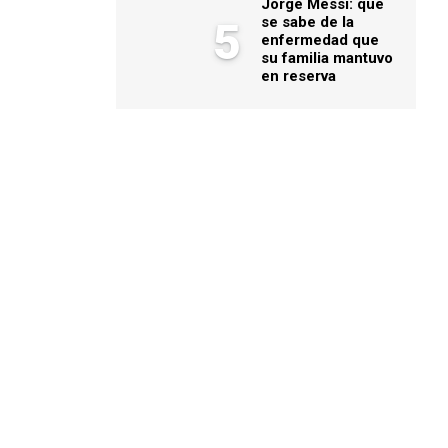
Jorge Messi: qué
se sabe de la
5
enfermedad que
su familia mantuvo
en reserva