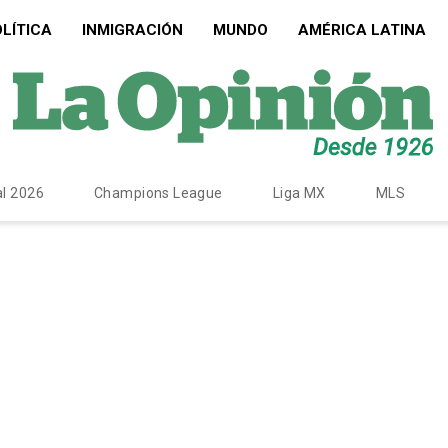
LÍTICA
INMIGRACIÓN
MUNDO
AMÉRICA LATINA
l 2026
Champions League
Liga MX
MLS