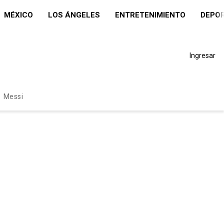
MÉXICO
LOS ÁNGELES
ENTRETENIMIENTO
DEPO
Ingresar
Messi