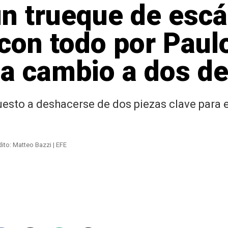
n trueque de escá
con todo por Paul
 a cambio a dos de
esto a deshacerse de dos piezas clave para el
ito: Matteo Bazzi | EFE