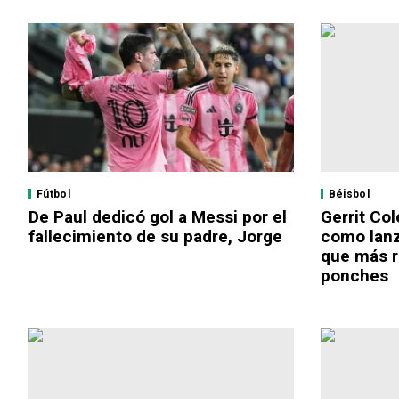
Fútbol
Béisbol
De Paul dedicó gol a Messi por el
Gerrit Col
fallecimiento de su padre, Jorge
como lanz
que más r
ponches