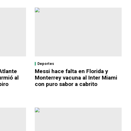
Deportes
Atlante
Messi hace falta en Florida y
urmió al
Monterrey vacuna al Inter Miami
piro
con puro sabor a cabrito