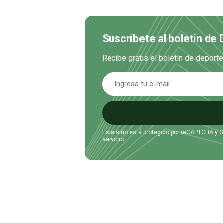
Suscríbete al boletín de
Recibe gratis el boletín de deport
Este sitio está protegido por reCAPTCHA y 
servicio
.