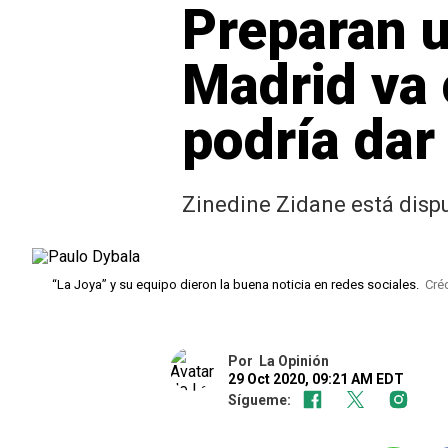
Preparan u
Madrid va 
podría dar
Zinedine Zidane está dispu
“La Joya” y su equipo dieron la buena noticia en redes sociales.
Créd
Por
La Opinión
29 Oct 2020, 09:21 AM EDT
Sígueme: