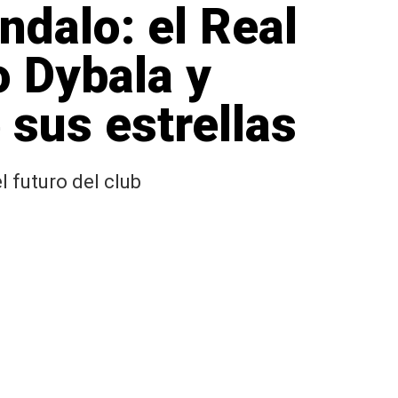
ndalo: el Real
o Dybala y
 sus estrellas
 futuro del club