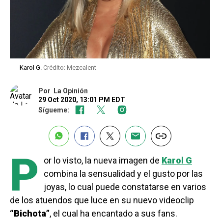
Karol G.
Crédito: Mezcalent
Por
La Opinión
29 Oct 2020, 13:01 PM EDT
Sígueme:
P
or lo visto, la nueva imagen de
Karol G
combina la sensualidad y el gusto por las
joyas, lo cual puede constatarse en varios
de los atuendos que luce en su nuevo videoclip
“Bichota”
, el cual ha encantado a sus fans.