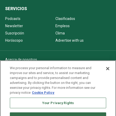
SERVICIOS
Podcasts
Clasificados
Newsletter
Empleos
Suscripción
Clima
Horóscopo
Advertise with us
Acerca de nosotros
Politica de privacidad
We process your personal information to measure and
improve our sites and service, to assist our marketing
Pautas Editoriales
campaigns and to provide personalised content and
AdChoices
advertising. By clicking the button on the right, you can
exercise your privacy rights. For more information see our
Advertise with us
privacy notice
Cookie Policy
Newsletters
Sitemap
Your Privacy Rights