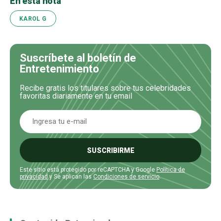
En esta nota
KAROL G
Suscríbete al boletín de
Entretenimiento
Recibe gratis los titulares sobre tus celebridades
favoritas diariamente en tu email
SUSCRIBIRME
Este sitio está protegido por reCAPTCHA y Google
Política de
privacidad
y Se aplican las
Condiciones de servicio
.