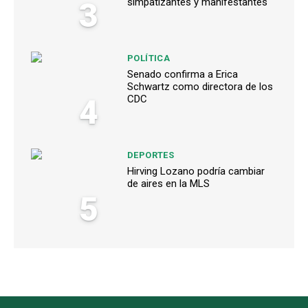
3
simpatizantes y manifestantes
POLÍTICA
Senado confirma a Erica
Schwartz como directora de los
4
CDC
DEPORTES
Hirving Lozano podría cambiar
de aires en la MLS
5