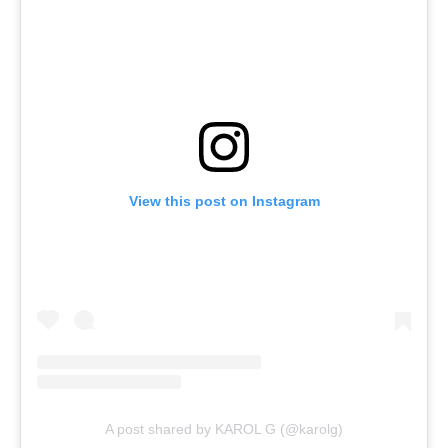
View this post on Instagram
A post shared by KAROL G (@karolg)