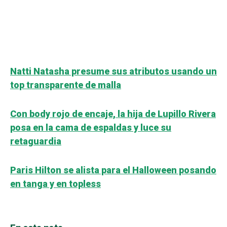
Natti Natasha presume sus atributos usando un
top transparente de malla
Con body rojo de encaje, la hija de Lupillo Rivera
posa en la cama de espaldas y luce su
retaguardia
Paris Hilton se alista para el Halloween posando
en tanga y en topless