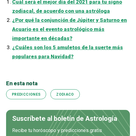
Cuál será el mejor día del 2021 para tu signo
zodiacal, de acuerdo con una astróloga
¿Por qué la conjunción de Júpiter y Saturno en
Acuario es el evento astrológico más
importante en décadas?
¿Cuáles son los 5 amuletos de la suerte más
populares para Navidad?
En esta nota
PREDICCIONES
ZODIACO
Suscríbete al boletín de Astrología
Recibe tu horóscopo y predicciones gratis