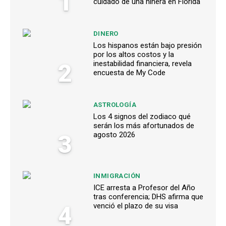
1
cuidado de una niñera en Florida
DINERO
Los hispanos están bajo presión
por los altos costos y la
2
inestabilidad financiera, revela
encuesta de My Code
ASTROLOGÍA
Los 4 signos del zodiaco qué
serán los más afortunados de
3
agosto 2026
INMIGRACIÓN
ICE arresta a Profesor del Año
tras conferencia; DHS afirma que
4
venció el plazo de su visa