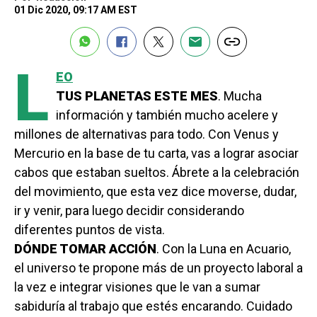
01 Dic 2020, 09:17 AM EST
L
EO
TUS PLANETAS ESTE MES
. Mucha
información y también mucho acelere y
millones de alternativas para todo. Con Venus y
Mercurio en la base de tu carta, vas a lograr asociar
cabos que estaban sueltos. Ábrete a la celebración
del movimiento, que esta vez dice moverse, dudar,
ir y venir, para luego decidir considerando
diferentes puntos de vista.
DÓNDE TOMAR ACCIÓN
. Con la Luna en Acuario,
el universo te propone más de un proyecto laboral a
la vez e integrar visiones que le van a sumar
sabiduría al trabajo que estés encarando. Cuidado