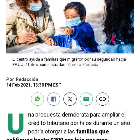
El centro ayuda a familias que migraron por su seguridad hacia
EE.UU. / fotos: suministradas.
Crédito: Cortesía
Por
Redacción
14 Feb 2021, 13:30 PM EST
U
na propuesta demócrata para ampliar el
crédito tributario por hijos durante un año
podría otorgar a las
familias que
califiquen hasta $300 por hijo por mes
.