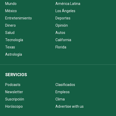
Mundo
América Latina
México
Los Ángeles
Entretenimiento
Deportes
Dinero
Opinión
Salud
Autos
Tecnología
California
Texas
Florida
Astrología
SERVICIOS
Podcasts
Clasificados
Newsletter
Empleos
Suscripción
Clima
Horóscopo
Advertise with us