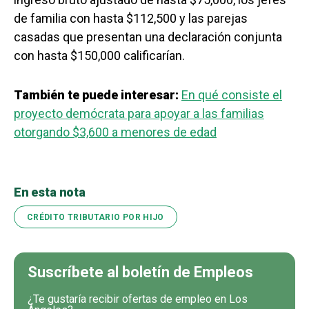
de familia con hasta $112,500 y las parejas
casadas que presentan una declaración conjunta
con hasta $150,000 calificarían.
También te puede interesar:
En qué consiste el
proyecto demócrata para apoyar a las familias
otorgando $3,600 a menores de edad
En esta nota
CRÉDITO TRIBUTARIO POR HIJO
Suscríbete al boletín de Empleos
¿Te gustaría recibir ofertas de empleo en Los