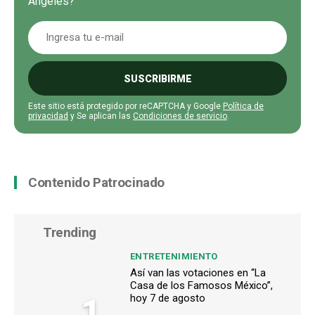
Ángeles?
SUSCRIBIRME
Este sitio está protegido por reCAPTCHA y Google
Política de
privacidad
y Se aplican las
Condiciones de servicio
.
Contenido Patrocinado
Trending
ENTRETENIMIENTO
Así van las votaciones en “La
Casa de los Famosos México”,
1
hoy 7 de agosto