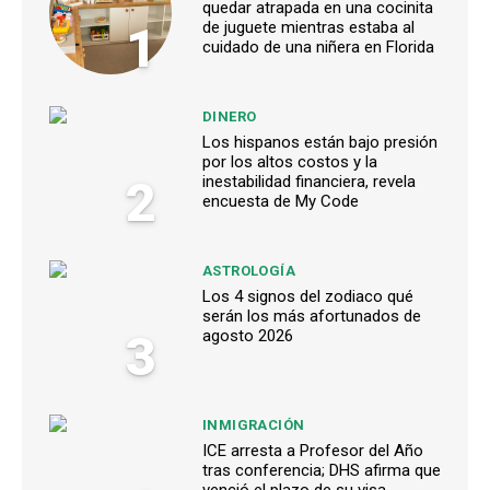
quedar atrapada en una cocinita
1
de juguete mientras estaba al
cuidado de una niñera en Florida
DINERO
Los hispanos están bajo presión
por los altos costos y la
2
inestabilidad financiera, revela
encuesta de My Code
ASTROLOGÍA
Los 4 signos del zodiaco qué
serán los más afortunados de
3
agosto 2026
INMIGRACIÓN
ICE arresta a Profesor del Año
tras conferencia; DHS afirma que
venció el plazo de su visa