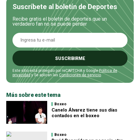
Suscríbete al boletín de Deportes
Recibe gratis el boletín de deportes que un
verdadero fan no se puede perder
SUSCRIBIRME
Este sitio está protegido por reCAPTCHA y Google
Política de
privacidad
y Se aplican las
Condiciones de servicio
.
Más sobre este tema
Boxeo
Canelo Álvarez tiene sus días
contados en el boxeo
Boxeo