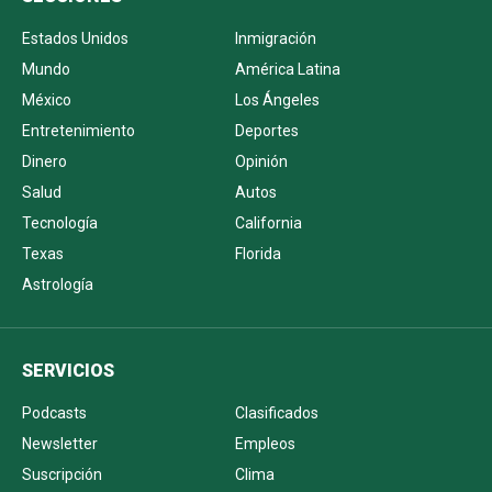
Estados Unidos
Inmigración
Mundo
América Latina
México
Los Ángeles
Entretenimiento
Deportes
Dinero
Opinión
Salud
Autos
Tecnología
California
Texas
Florida
Astrología
SERVICIOS
Podcasts
Clasificados
Newsletter
Empleos
Suscripción
Clima