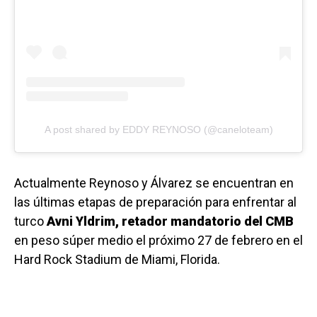
A post shared by EDDY REYNOSO (@caneloteam)
Actualmente Reynoso y Álvarez se encuentran en
las últimas etapas de preparación para enfrentar al
turco
Avni Yldrim, retador mandatorio del CMB
en peso súper medio el próximo 27 de febrero en el
Hard Rock Stadium de Miami, Florida.