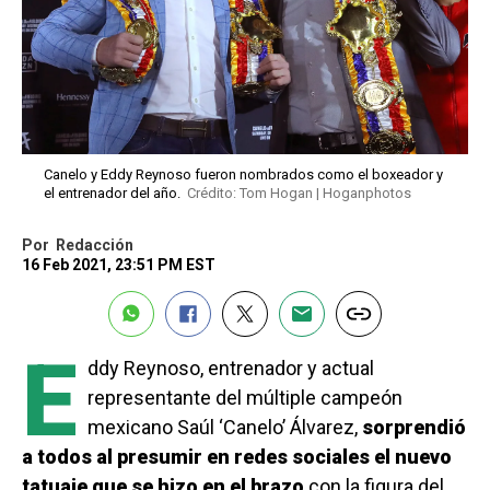
Canelo y Eddy Reynoso fueron nombrados como el boxeador y
el entrenador del año.
Crédito: Tom Hogan | Hoganphotos
Por
Redacción
16 Feb 2021, 23:51 PM EST
E
ddy Reynoso, entrenador y actual
representante del múltiple campeón
mexicano Saúl ‘Canelo’ Álvarez,
sorprendió
a todos al presumir en redes sociales el nuevo
tatuaje que se hizo en el brazo
con la figura del