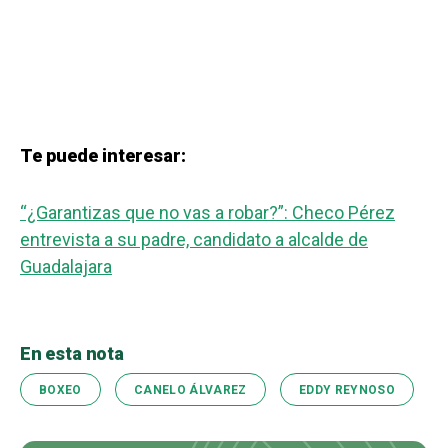
Te puede interesar:
“¿Garantizas que no vas a robar?”: Checo Pérez
entrevista a su padre, candidato a alcalde de
Guadalajara
En esta nota
BOXEO
CANELO ÁLVAREZ
EDDY REYNOSO