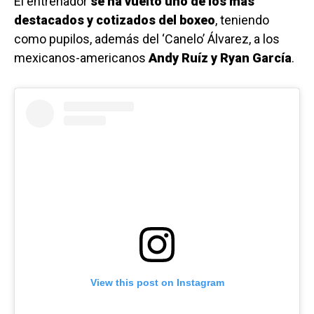
El entrenador
se ha vuelto uno de los más
destacados y cotizados del boxeo
, teniendo
como pupilos, además del ‘Canelo’ Álvarez, a los
mexicanos-americanos
Andy Ruíz y Ryan García
.
View this post on Instagram