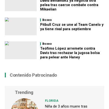
David Benavídez ya negocia otra
pelea tras caerse combate contra
Mikaelian
Boxeo
Pitbull Cruz se une al Team Canelo y
ya tiene rival para septiembre
Boxeo
Teófimo López arremete contra
Davis tras rechazar la jugosa bolsa
para pelear ante Haney
Contenido Patrocinado
Trending
FLORIDA
Niña de 3 años muere tras