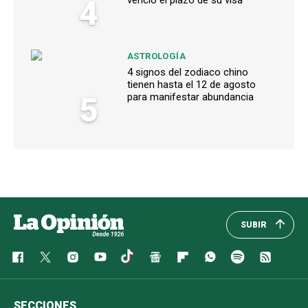
4
ASTROLOGÍA
4 signos del zodiaco chino
tienen hasta el 12 de agosto
5
para manifestar abundancia
SUBIR
SECCIONES