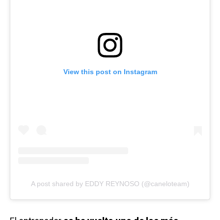
View this post on Instagram
A post shared by EDDY REYNOSO (@caneloteam)