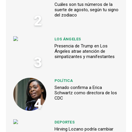
Cuáles son tus números de la
suerte de agosto, según tu signo
2
del zodiaco
LOS ÁNGELES
Presencia de Trump en Los
Ángeles atrae atención de
3
simpatizantes y manifestantes
POLÍTICA
Senado confirma a Erica
Schwartz como directora de los
4
CDC
DEPORTES
Hirving Lozano podría cambiar