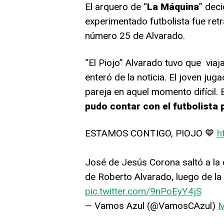
El arquero de “
La Máquina
” deci
experimentado futbolista fue ret
número 25 de Alvarado.
“El Piojo” Alvarado tuvo que viaja
enteró de la noticia. El joven ju
pareja en aquel momento difícil. 
pudo contar con el futbolista 
ESTAMOS CONTIGO, PIOJO 💙
h
José de Jesús Corona saltó a la
de Roberto Alvarado, luego de la
pic.twitter.com/9nPoEyY4jS
— Vamos Azul (@VamosCAzul)
M