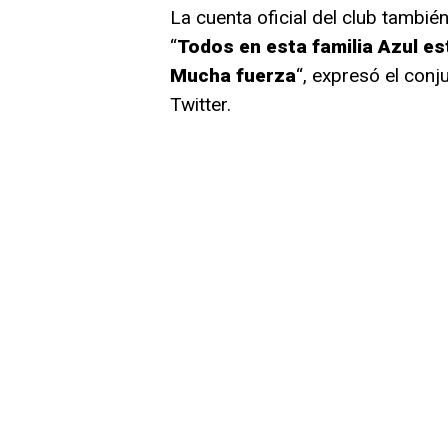
La cuenta oficial del club tambié
“
Todos en esta familia Azul e
Mucha fuerza
“, expresó el con
Twitter.