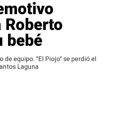
 emotivo
 Roberto
u bebé
de equipo. "El Piojo" se perdió el
 Santos Laguna