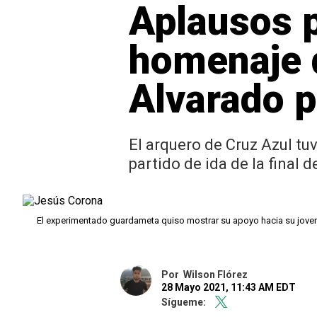
Aplausos p
homenaje 
Alvarado p
El arquero de Cruz Azul tu
partido de ida de la final
El experimentado guardameta quiso mostrar su apoyo hacia su jo
Por
Wilson Flórez
28 Mayo 2021, 11:43 AM EDT
Sígueme: