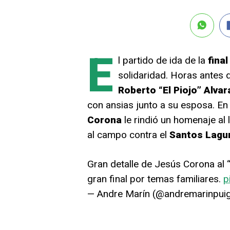
E
l partido de ida de la
final
solidaridad. Horas antes d
Roberto “El Piojo” Alva
con ansias junto a su esposa. En 
Corona
le rindió un homenaje al 
al campo contra el
Santos Lagu
Gran detalle de Jesús Corona al “
gran final por temas familiares.
p
— Andre Marín (@andremarinpui