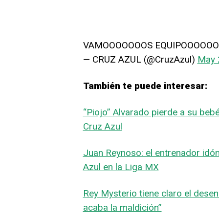
VAMOOOOOOOS EQUIPOOOOOO
— CRUZ AZUL (@CruzAzul)
May 
También te puede interesar:
“Piojo” Alvarado pierde a su bebé 
Cruz Azul
Juan Reynoso: el entrenador idó
Azul en la Liga MX
Rey Mysterio tiene claro el desen
acaba la maldición”