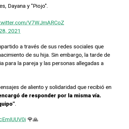
es, Dayana y "Piojo".
.twitter.com/V7WJmARCoZ
28, 2021
ompartido a través de sus redes sociales que
acimiento de su hija. Sin embargo, la tarde de
ia para la pareja y las personas allegadas a
ensajes de aliento y solidaridad que recibió en
encargó de responder por la misma vía.
quipo”
.
/kcEmIUUV0i
🌹🙏