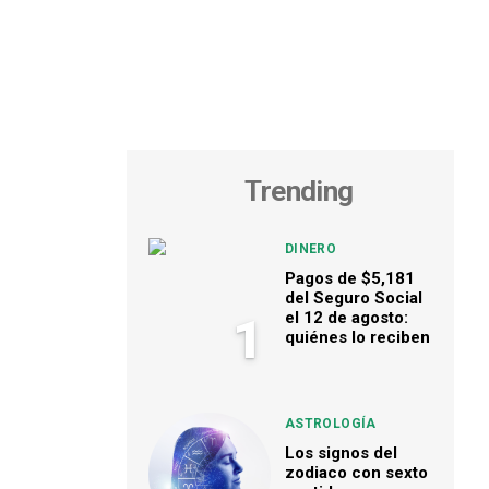
Trending
DINERO
Pagos de $5,181
del Seguro Social
el 12 de agosto:
1
quiénes lo reciben
ASTROLOGÍA
Los signos del
zodiaco con sexto