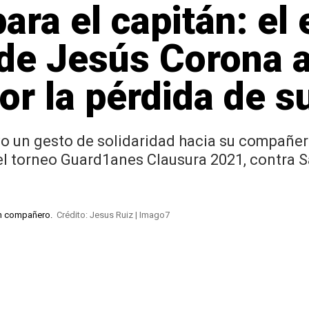
ara el capitán: el
de Jesús Corona a
or la pérdida de s
vo un gesto de solidaridad hacia su compañero 
 del torneo Guard1anes Clausura 2021, contra
ven compañero.
Crédito: Jesus Ruiz | Imago7