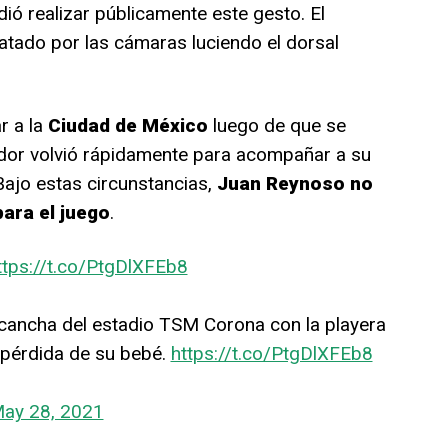
dió realizar públicamente este gesto. El
ratado por las cámaras luciendo el dorsal
r a la
Ciudad de México
luego de que se
gador volvió rápidamente para acompañar a su
Bajo estas circunstancias,
Juan Reynoso no
para el juego
.
ttps://t.co/PtgDlXFEb8
 cancha del estadio TSM Corona con la playera
 pérdida de su bebé.
https://t.co/PtgDlXFEb8
ay 28, 2021