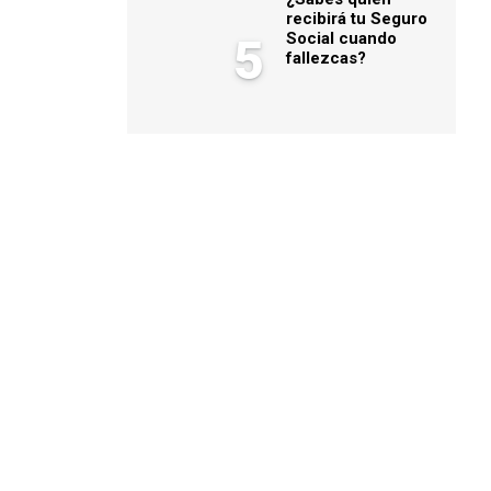
recibirá tu Seguro
Social cuando
5
fallezcas?