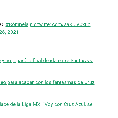
O.
#Rómpela
pic.twitter.com/saKJiV0x6b
28, 2021
y no jugará la final de ida entre Santos vs.
neo para acabar con los fantasmas de Cruz
lace de la Liga MX: “Voy con Cruz Azul, se