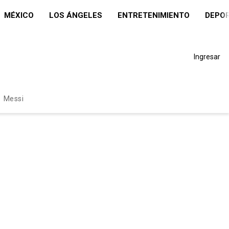
MÉXICO
LOS ÁNGELES
ENTRETENIMIENTO
DEPO
Ingresar
Messi