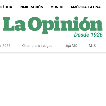
LÍTICA
INMIGRACIÓN
MUNDO
AMÉRICA LATINA
l 2026
Champions League
Liga MX
MLS