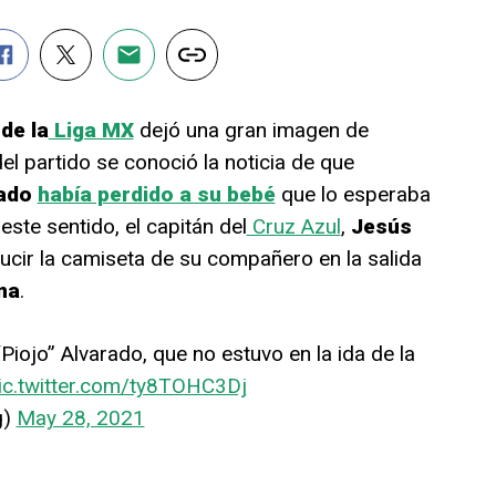
 de la
Liga MX
dejó una gran imagen de
el partido se conoció la noticia de que
rado
había perdido a su bebé
que lo esperaba
este sentido, el capitán del
Cruz Azul
,
Jesús
lucir la camiseta de su compañero en la salida
na
.
Piojo” Alvarado, que no estuvo en la ida de la
ic.twitter.com/ty8TOHC3Dj
g)
May 28, 2021