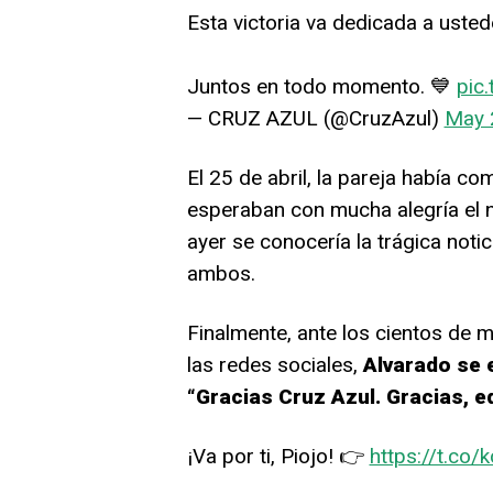
Esta victoria va dedicada a usted
Juntos en todo momento. 💙
pic
— CRUZ AZUL (@CruzAzul)
May 
El 25 de abril, la pareja había c
esperaban con mucha alegría el n
ayer se conocería la trágica notic
ambos.
Finalmente, ante los cientos de m
las redes sociales,
Alvarado se 
“Gracias Cruz Azul. Gracias, e
¡Va por ti, Piojo! 👉
https://t.co