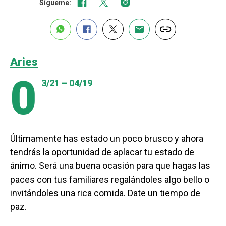
Sígueme:
Aries
0
3/21 – 04/19
Últimamente has estado un poco brusco y ahora
tendrás la oportunidad de aplacar tu estado de
ánimo. Será una buena ocasión para que hagas las
paces con tus familiares regalándoles algo bello o
invitándoles una rica comida. Date un tiempo de
paz.