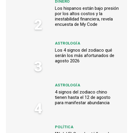
DINERO
Los hispanos están bajo presión
por los altos costos y la
2
inestabilidad financiera, revela
encuesta de My Code
ASTROLOGÍA
Los 4 signos del zodiaco qué
serán los más afortunados de
3
agosto 2026
ASTROLOGÍA
4 signos del zodiaco chino
tienen hasta el 12 de agosto
4
para manifestar abundancia
POLÍTICA