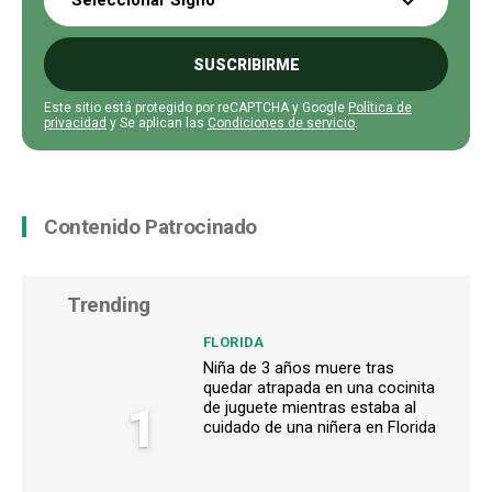
Seleccionar Signo
SUSCRIBIRME
Este sitio está protegido por reCAPTCHA y Google
Política de
privacidad
y Se aplican las
Condiciones de servicio
.
Contenido Patrocinado
Trending
FLORIDA
Niña de 3 años muere tras
quedar atrapada en una cocinita
1
de juguete mientras estaba al
cuidado de una niñera en Florida