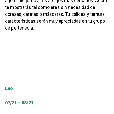
agradable junto a tus amigos más cercanos. Ahora
te mostrarás tal como eres sin necesidad de
corazas, caretas o máscaras. Tu calidez y ternura
características serán muy apreciadas en tu grupo
de pertenecía.
Leo
07/21 – 08/21