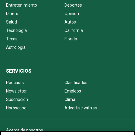
Entretenimiento
Deportes
Dinero
Opinión
Salud
Autos
Tecnología
California
Texas
Florida
Astrología
SERVICIOS
Podcasts
Clasificados
Newsletter
Empleos
Suscripción
Clima
Horóscopo
Advertise with us
Acerca de nosotros