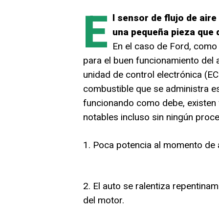
E
l sensor de flujo de air
una pequeña pieza que de
En el caso de Ford, como 
para el buen funcionamiento del 
unidad de control electrónica (EC
combustible que se administra es
funcionando como debe, existen v
notables incluso sin ningún proc
1. Poca potencia al momento de a
2. El auto se ralentiza repentin
del motor.