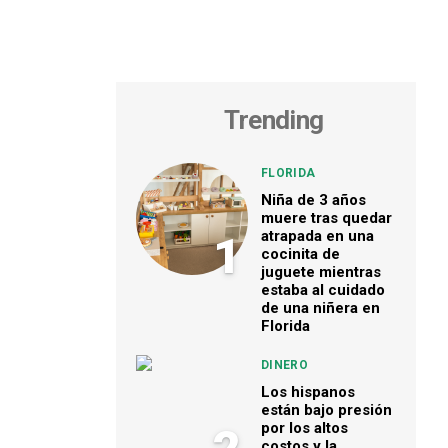
Trending
FLORIDA
Niña de 3 años
muere tras quedar
atrapada en una
1
cocinita de
juguete mientras
estaba al cuidado
de una niñera en
Florida
DINERO
Los hispanos
están bajo presión
por los altos
costos y la