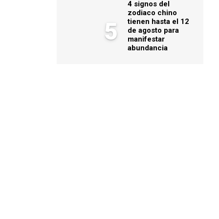
4 signos del
zodiaco chino
tienen hasta el 12
5
de agosto para
manifestar
abundancia