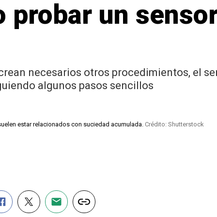
o probar un senso
ean necesarios otros procedimientos, el sen
guiendo algunos pasos sencillos
suelen estar relacionados con suciedad acumulada.
Crédito: Shutterstock