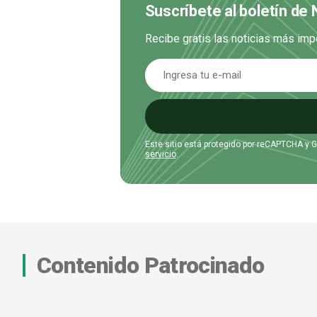
Suscríbete al boletín de 
Recibe gratis las noticias más imp
Este sitio está protegido por reCAPTCHA y 
servicio
.
Contenido Patrocinado