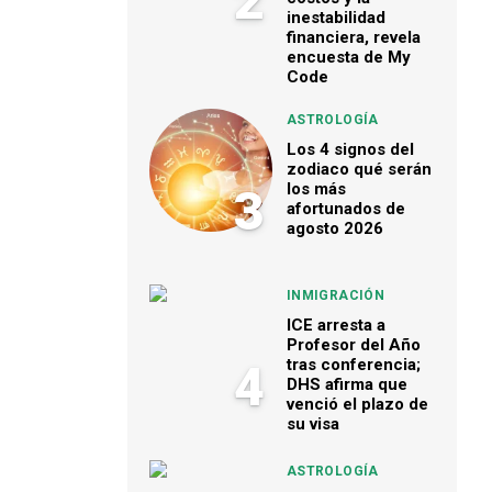
2
inestabilidad
financiera, revela
encuesta de My
Code
ASTROLOGÍA
Los 4 signos del
zodiaco qué serán
los más
3
afortunados de
agosto 2026
INMIGRACIÓN
ICE arresta a
Profesor del Año
tras conferencia;
4
DHS afirma que
venció el plazo de
su visa
ASTROLOGÍA