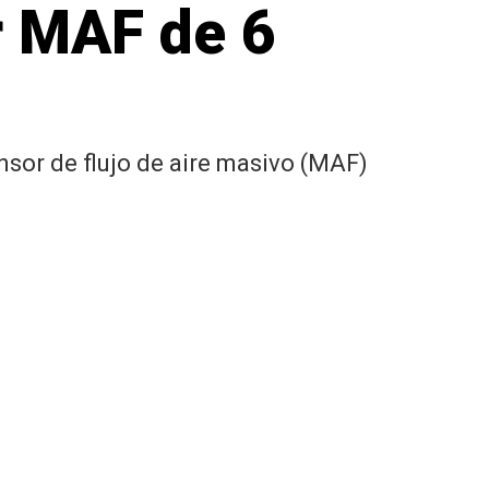
r MAF de 6
sor de flujo de aire masivo (MAF)