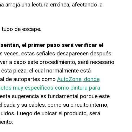
ina arroja una lectura errónea, afectando la
l tubo de escape.
ntan, el primer paso será verificar el
s veces, estas señales desaparecen después
evar a cabo este procedimiento, será necesario
 esta pieza, el cual normalmente está
ocal de autopartes como
AutoZone, donde
ctos muy específicos como pintura para
r esta sugerencia es fundamental porque este
icada y su cables, como su circuito interno,
luidos. Luego de ubicar el producto, será
ento: