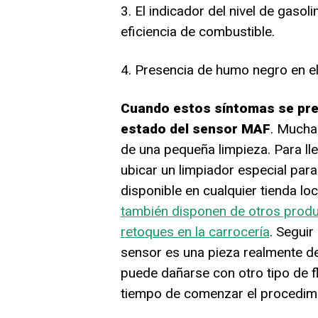
3. El indicador del nivel de gasol
eficiencia de combustible.
4. Presencia de humo negro en e
Cuando estos síntomas se prese
estado del sensor MAF
. Mucha
de una pequeña limpieza. Para ll
ubicar un limpiador especial para
disponible en cualquier tienda l
también disponen de otros produ
retoques en la carrocería
. Segui
sensor es una pieza realmente del
puede dañarse con otro tipo de f
tiempo de comenzar el procedimi