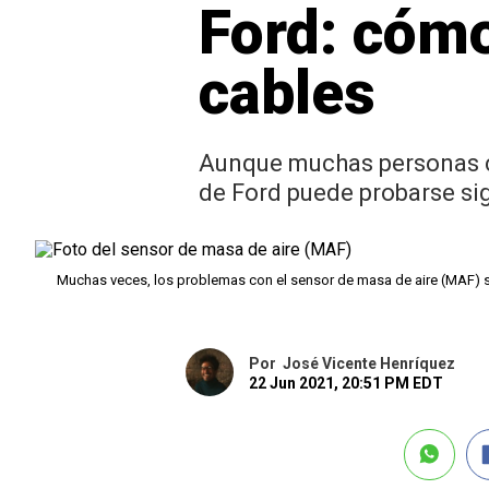
Ford: cóm
cables
Aunque muchas personas cr
de Ford puede probarse si
Muchas veces, los problemas con el sensor de masa de aire (MAF) 
Por
José Vicente Henríquez
22 Jun 2021, 20:51 PM EDT