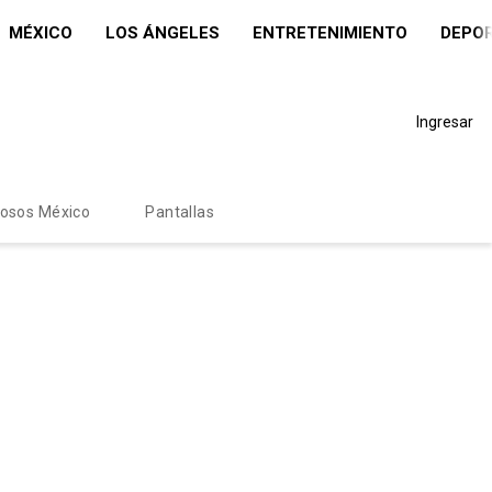
MÉXICO
LOS ÁNGELES
ENTRETENIMIENTO
DEPO
Ingresar
mosos México
Pantallas