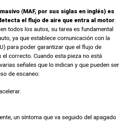
e masivo (MAF, por sus siglas en inglés) es
tecta el flujo de aire que entra al motor
.
en todos los autos, su tarea es fundamental
auto, ya que establece comunicación con la
U) para poder garantizar que el flujo de
 el correcto. Cuando esta pieza no está
arias señales que lo indican y que pueden ser
eso de escaneo:
celerar.
amente, un síntoma que va seguido del apagado