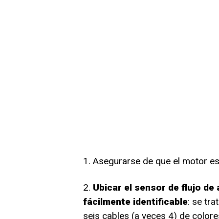
1. Asegurarse de que el motor e
2.
Ubicar el sensor de flujo de 
fácilmente identificable
: se tr
seis cables (a veces 4) de colore