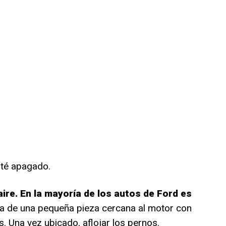
sté apagado.
aire. En la mayoría de los autos de Ford es
ata de una pequeña pieza cercana al motor con
s. Una vez ubicado, aflojar los pernos.