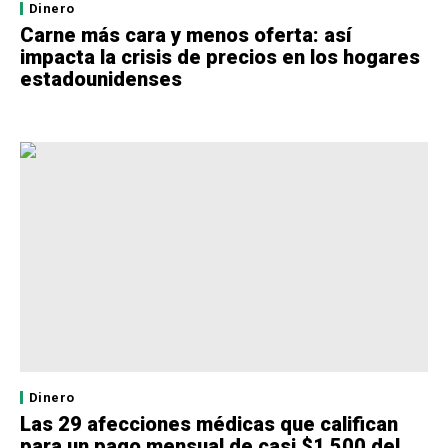
Dinero
Carne más cara y menos oferta: así
impacta la crisis de precios en los hogares
estadounidenses
Dinero
Las 29 afecciones médicas que califican
para un pago mensual de casi $1,500 del