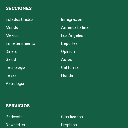
SECCIONES
Estados Unidos
Inmigración
Mundo
América Latina
México
Los Ángeles
Entretenimiento
Deportes
Dinero
Opinión
Salud
Autos
Tecnología
California
Texas
Florida
Astrología
SERVICIOS
Podcasts
Clasificados
Newsletter
Empleos