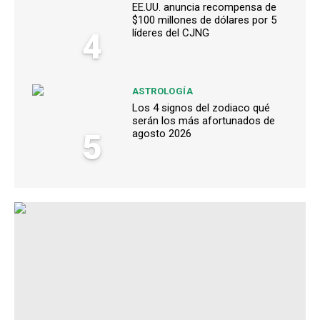
EE.UU. anuncia recompensa de
$100 millones de dólares por 5
4
líderes del CJNG
ASTROLOGÍA
Los 4 signos del zodiaco qué
serán los más afortunados de
5
agosto 2026