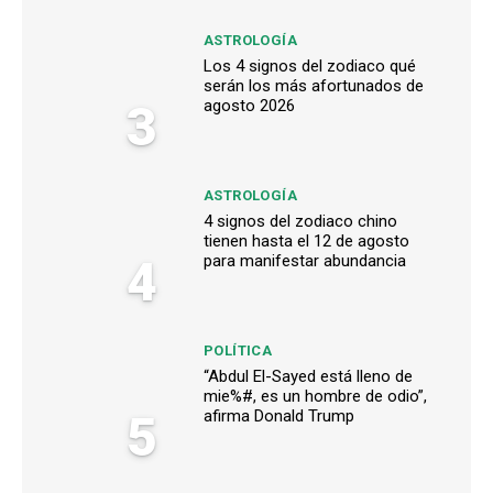
ASTROLOGÍA
Los 4 signos del zodiaco qué
serán los más afortunados de
3
agosto 2026
ASTROLOGÍA
4 signos del zodiaco chino
tienen hasta el 12 de agosto
4
para manifestar abundancia
POLÍTICA
“Abdul El-Sayed está lleno de
mie%#, es un hombre de odio”,
5
afirma Donald Trump