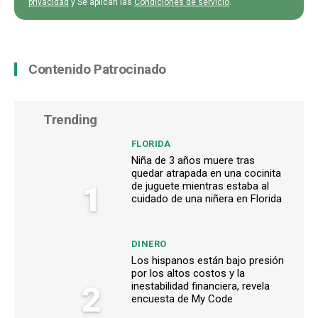
privacidad
y Se aplican las
Condiciones de servicio
.
Contenido Patrocinado
Trending
FLORIDA
Niña de 3 años muere tras
quedar atrapada en una cocinita
1
de juguete mientras estaba al
cuidado de una niñera en Florida
DINERO
Los hispanos están bajo presión
por los altos costos y la
2
inestabilidad financiera, revela
encuesta de My Code