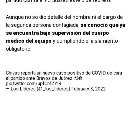
partido contra el FC Juárez este 5 de febrero.
Aunque no se dio detalle del nombre ni el cargo de
la segunda persona contagiada,
se conoció que ya
se encuentra bajo supervisión del cuerpo
médico del equipo
y cumpliendo el aislamiento
obligatorio.
Chivas reporta un nuevo caso positivo de COVID de cara
al partido ante Bravos de Juárez 🥲⚽️
pic.twitter.com/upfCr4ZYlR
— Los Líderes (@_los_lideres)
February 3, 2022