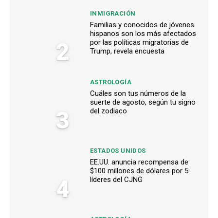
INMIGRACIÓN
Familias y conocidos de jóvenes
hispanos son los más afectados
2
por las políticas migratorias de
Trump, revela encuesta
ASTROLOGÍA
Cuáles son tus números de la
suerte de agosto, según tu signo
3
del zodiaco
ESTADOS UNIDOS
EE.UU. anuncia recompensa de
$100 millones de dólares por 5
4
líderes del CJNG