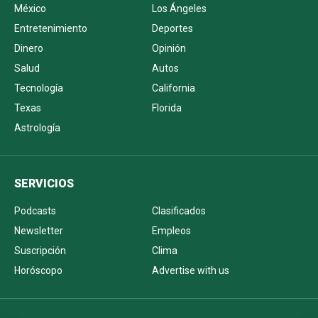
México
Los Ángeles
Entretenimiento
Deportes
Dinero
Opinión
Salud
Autos
Tecnología
California
Texas
Florida
Astrología
SERVICIOS
Podcasts
Clasificados
Newsletter
Empleos
Suscripción
Clima
Horóscopo
Advertise with us