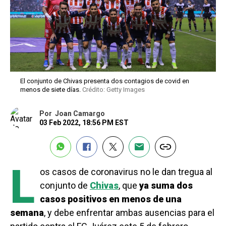
El conjunto de Chivas presenta dos contagios de covid en
menos de siete días.
Crédito: Getty Images
Por
Joan Camargo
03 Feb 2022, 18:56 PM EST
L
os casos de coronavirus no le dan tregua al
conjunto de
Chivas
, que
ya suma dos
casos positivos en menos de una
semana
, y debe enfrentar ambas ausencias para el