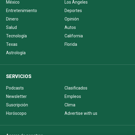
México
Los Ángeles
Entretenimiento
Deportes
Dinero
Opinión
Salud
Autos
Tecnología
California
Texas
Florida
Astrología
SERVICIOS
Podcasts
Clasificados
Newsletter
Empleos
Suscripción
Clima
Horóscopo
Advertise with us