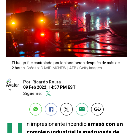
El fuego fue controlado por los bomberos después de más de
2 horas.
Crédito: DAVID MCNEW | AFP / Getty Images
Por
Ricardo Roura
09 Feb 2022, 14:57 PM EST
Sígueme:
n impresionante incendio
arrasó con un
complejo industrial la madrugada de