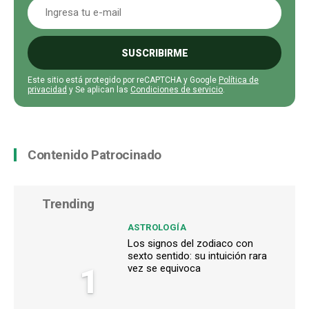
SUSCRIBIRME
Este sitio está protegido por reCAPTCHA y Google
Política de
privacidad
y Se aplican las
Condiciones de servicio
.
Contenido Patrocinado
Trending
ASTROLOGÍA
Los signos del zodiaco con
sexto sentido: su intuición rara
1
vez se equivoca