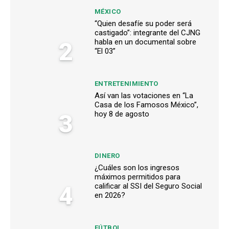
MÉXICO
“Quien desafíe su poder será
castigado”: integrante del CJNG
2
habla en un documental sobre
“El 03”
ENTRETENIMIENTO
Así van las votaciones en “La
Casa de los Famosos México”,
3
hoy 8 de agosto
DINERO
¿Cuáles son los ingresos
máximos permitidos para
4
calificar al SSI del Seguro Social
en 2026?
FÚTBOL