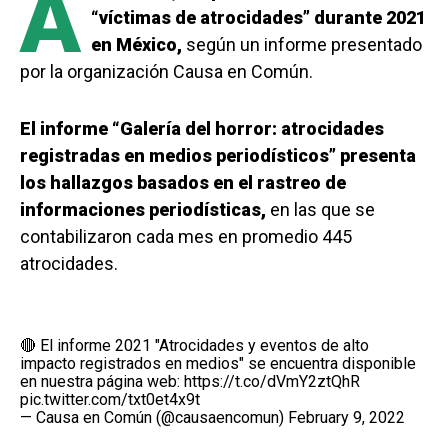
A
“víctimas de atrocidades” durante 2021
en México,
según un informe presentado
por la organización Causa en Común.
El informe “Galería del horror: atrocidades
registradas en medios periodísticos” presenta
los hallazgos basados en el rastreo de
informaciones periodísticas,
en las que se
contabilizaron cada mes en promedio 445
atrocidades.
🔴 El informe 2021 "Atrocidades y eventos de alto
impacto registrados en medios" se encuentra disponible
en nuestra página web:
https://t.co/dVmY2ztQhR
pic.twitter.com/txt0et4x9t
— Causa en Común (@causaencomun)
February 9, 2022