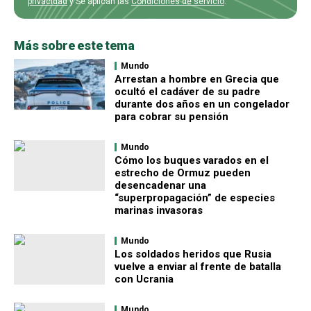
privacidad
y Se aplican las
Condiciones de servicio
.
Más sobre este tema
Mundo
Arrestan a hombre en Grecia que
ocultó el cadáver de su padre
durante dos años en un congelador
para cobrar su pensión
Mundo
Cómo los buques varados en el
estrecho de Ormuz pueden
desencadenar una
“superpropagación” de especies
marinas invasoras
Mundo
Los soldados heridos que Rusia
vuelve a enviar al frente de batalla
con Ucrania
Mundo