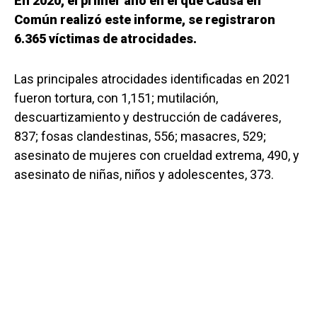
En 2020, el primer año en el que Causa en
Común realizó este informe, se registraron
6.365 víctimas de atrocidades.
Las principales atrocidades identificadas en 2021
fueron tortura, con 1,151; mutilación,
descuartizamiento y destrucción de cadáveres,
837; fosas clandestinas, 556; masacres, 529;
asesinato de mujeres con crueldad extrema, 490, y
asesinato de niñas, niños y adolescentes, 373.