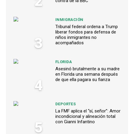
2
contra de la BBC
INMIGRACIÓN
Tribunal federal ordena a Trump
liberar fondos para defensa de
3
niños inmigrantes no
acompañados
FLORIDA
Asesinó brutalmente a su madre
en Florida una semana después
4
de que ella pagara su fianza
DEPORTES
La FMF aplica el “sí, señor”: Amor
incondicional y alineación total
5
con Gianni Infantino