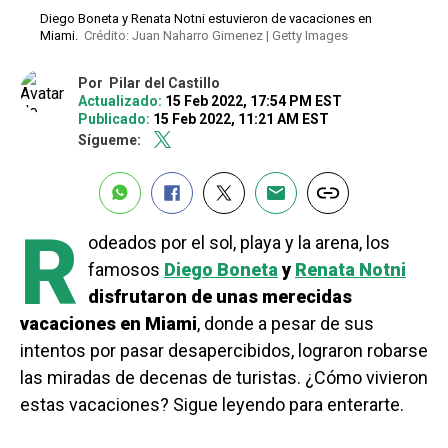
Diego Boneta y Renata Notni estuvieron de vacaciones en
Miami.
Crédito: Juan Naharro Gimenez | Getty Images
Por
Pilar del Castillo
Actualizado:
15 Feb 2022, 17:54 PM EST
Publicado:
15 Feb 2022, 11:21 AM EST
Sígueme:
R
odeados por el sol, playa y la arena, los
famosos
Diego Boneta
y
Renata Notni
disfrutaron de unas merecidas
vacaciones en Miami
, donde a pesar de sus
intentos por pasar desapercibidos, lograron robarse
las miradas de decenas de turistas. ¿Cómo vivieron
estas vacaciones? Sigue leyendo para enterarte.