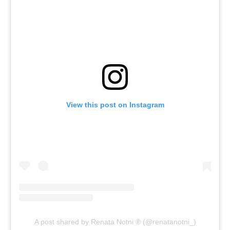
View this post on Instagram
A post shared by Renata Notni ® (@renatanotni_)