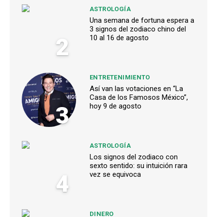
ASTROLOGÍA
Una semana de fortuna espera a
3 signos del zodiaco chino del
2
10 al 16 de agosto
ENTRETENIMIENTO
Así van las votaciones en “La
Casa de los Famosos México”,
3
hoy 9 de agosto
ASTROLOGÍA
Los signos del zodiaco con
sexto sentido: su intuición rara
4
vez se equivoca
DINERO