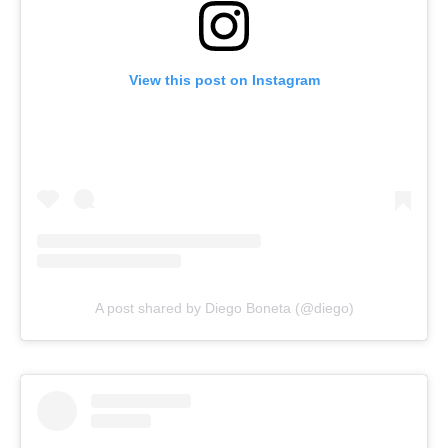
View this post on Instagram
A post shared by Diego Boneta (@diego)