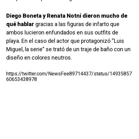
Diego Boneta y Renata Notni dieron mucho de
qué hablar
gracias a las figuras de infarto que
ambos lucieron enfundados en sus outfits de
playa. En el caso del actor que protagonizó “Luis
Miguel, la serie” se trató de un traje de baño con un
diseño en colores neutros.
https://twitter.com/NewsFee89714437/status/14935857
60653438978