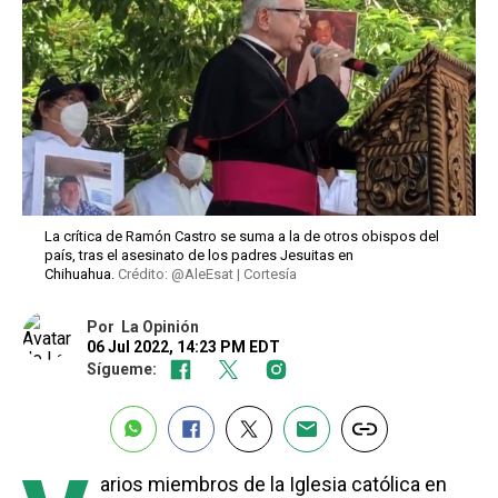
La crítica de Ramón Castro se suma a la de otros obispos del
país, tras el asesinato de los padres Jesuitas en
Chihuahua.
Crédito: @AleEsat | Cortesía
Por
La Opinión
06 Jul 2022, 14:23 PM EDT
Sígueme:
arios miembros de la Iglesia católica en