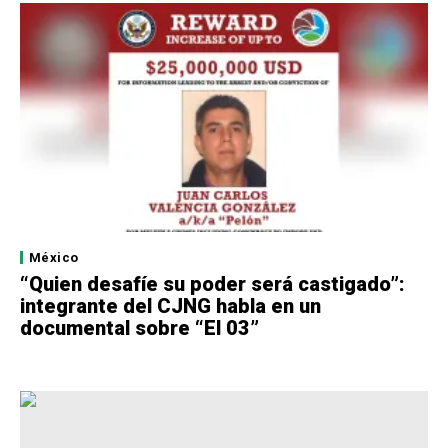
México
“Quien desafíe su poder será castigado”:
integrante del CJNG habla en un
documental sobre “El 03”