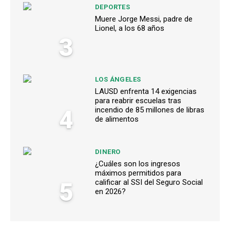
DEPORTES
Muere Jorge Messi, padre de
Lionel, a los 68 años
3
LOS ÁNGELES
LAUSD enfrenta 14 exigencias
para reabrir escuelas tras
4
incendio de 85 millones de libras
de alimentos
DINERO
¿Cuáles son los ingresos
máximos permitidos para
5
calificar al SSI del Seguro Social
en 2026?