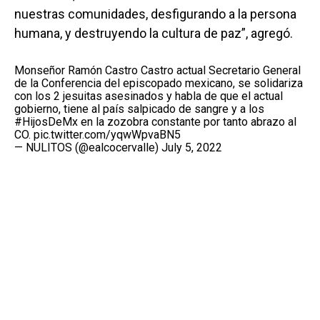
nuestras comunidades, desfigurando a la persona
humana, y destruyendo la cultura de paz”, agregó.
Monseñor Ramón Castro Castro actual Secretario General
de la Conferencia del episcopado mexicano, se solidariza
con los 2 jesuitas asesinados y habla de que el actual
gobierno, tiene al país salpicado de sangre y a los
#HijosDeMx
en la zozobra constante por tanto abrazo al
CO.
pic.twitter.com/yqwWpvaBN5
— NULITOS (@ealcocervalle)
July 5, 2022