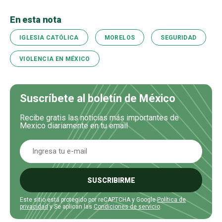
En esta nota
IGLESIA CATÓLICA
MORELOS
SEGURIDAD
VIOLENCIA EN MÉXICO
Suscríbete al boletín de México
Recibe gratis las noticias más importantes de
Mexico diariamente en tu email
SUSCRIBIRME
Este sitio está protegido por reCAPTCHA y Google
Política de
privacidad
y Se aplican las
Condiciones de servicio
.