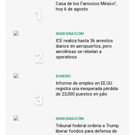
Casa de los Famosos México”,
1
hoy 6 de agosto
INMIGRACIÓN
ICE realiza hasta 36 arrestos
diarios en aeropuertos, pero
2
aerolíneas se rebelan a
operativos
DINERO
Informe de empleo en EE.UU.
registra una inesperada pérdida
3
de 23,000 puestos en julio
INMIGRACIÓN
Tribunal federal ordena a Trump
liberar fondos para defensa de