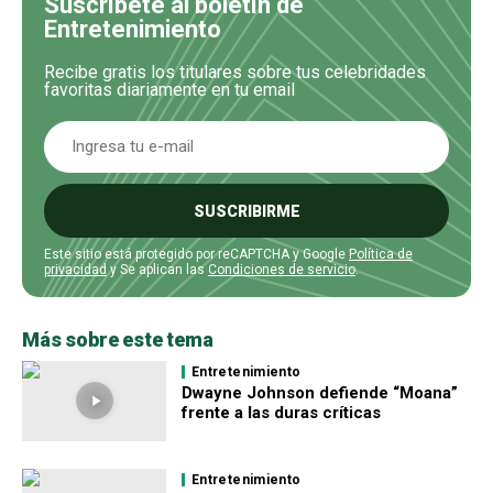
Suscríbete al boletín de
Entretenimiento
Recibe gratis los titulares sobre tus celebridades
favoritas diariamente en tu email
SUSCRIBIRME
Este sitio está protegido por reCAPTCHA y Google
Política de
privacidad
y Se aplican las
Condiciones de servicio
.
Más sobre este tema
Entretenimiento
Dwayne Johnson defiende “Moana”
frente a las duras críticas
Entretenimiento