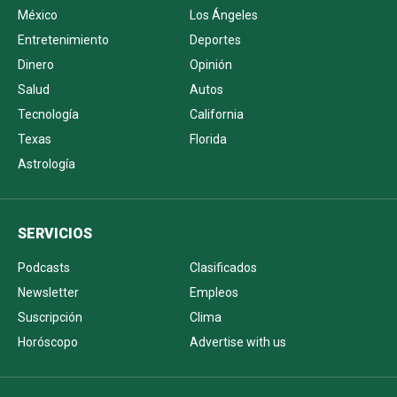
México
Los Ángeles
Entretenimiento
Deportes
Dinero
Opinión
Salud
Autos
Tecnología
California
Texas
Florida
Astrología
SERVICIOS
Podcasts
Clasificados
Newsletter
Empleos
Suscripción
Clima
Horóscopo
Advertise with us