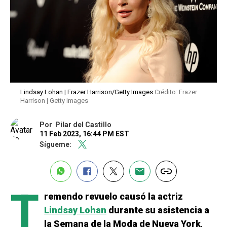
Lindsay Lohan | Frazer Harrison/Getty Images
Crédito: Frazer
Harrison | Getty Images
Por
Pilar del Castillo
11 Feb 2023, 16:44 PM EST
Sígueme:
T
remendo revuelo causó la actriz
Lindsay Lohan
durante su asistencia a
la Semana de la Moda de Nueva York
,