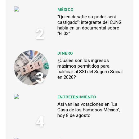
MÉXICO
“Quien desafíe su poder será
castigado”: integrante del CJNG
2
habla en un documental sobre
“El 03”
DINERO
¿Cuáles son los ingresos
máximos permitidos para
3
calificar al SSI del Seguro Social
en 2026?
ENTRETENIMIENTO
Así van las votaciones en “La
Casa de los Famosos México”,
4
hoy 8 de agosto