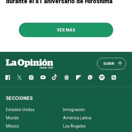
durante el 81 aniversario de Hiroshima
VER MÁS
SUBIR
SECCIONES
Estados Unidos
Inmigración
Mundo
América Latina
México
Los Ángeles