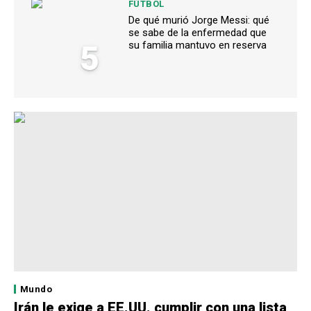
FÚTBOL
De qué murió Jorge Messi: qué
se sabe de la enfermedad que
5
su familia mantuvo en reserva
Mundo
Irán le exige a EE.UU. cumplir con una lista