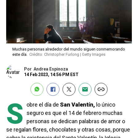
Muchas personas alrededor del mundo siguen conmemorando
este día.
Crédito: Christopher Furlong | Getty Images
Por
Andrea Espinoza
14 Feb 2023, 14:56 PM EST
S
obre el día de
San Valentín,
lo único
seguro es que el 14 de febrero muchas
personas se dedican palabras de amor o
se regalan flores, chocolates y otras cosas, porque
sobre la existencia del Santo Valentín, la Iglesia