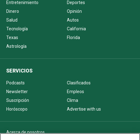
Entretenimiento
Deportes
Dinero
Opinión
Salud
Autos
Tecnología
California
Texas
Florida
Astrología
SERVICIOS
Podcasts
Clasificados
Newsletter
Empleos
Suscripción
Clima
Horóscopo
Advertise with us
Acerca de nosotros