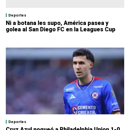
Deportes
Ni a botana les supo, América pasea y
golea al San Diego FC en la Leagues Cup
Deportes
Cruz Azul noqueó a Philadelphia Union 1-0