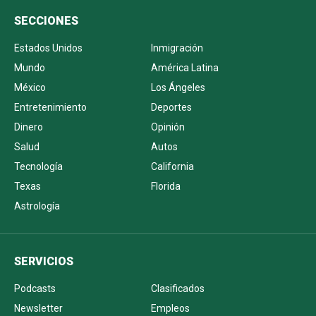
SECCIONES
Estados Unidos
Inmigración
Mundo
América Latina
México
Los Ángeles
Entretenimiento
Deportes
Dinero
Opinión
Salud
Autos
Tecnología
California
Texas
Florida
Astrología
SERVICIOS
Podcasts
Clasificados
Newsletter
Empleos