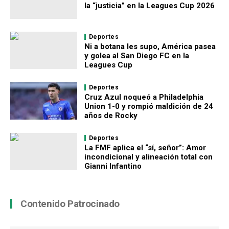
la “justicia” en la Leagues Cup 2026
Deportes
Ni a botana les supo, América pasea
y golea al San Diego FC en la
Leagues Cup
Deportes
Cruz Azul noqueó a Philadelphia
Union 1-0 y rompió maldición de 24
años de Rocky
Deportes
La FMF aplica el “sí, señor”: Amor
incondicional y alineación total con
Gianni Infantino
Contenido Patrocinado