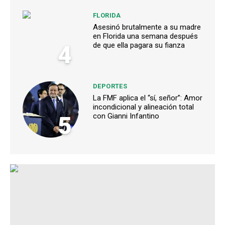
FLORIDA
Asesinó brutalmente a su madre
en Florida una semana después
4
de que ella pagara su fianza
DEPORTES
La FMF aplica el “sí, señor”: Amor
incondicional y alineación total
5
con Gianni Infantino