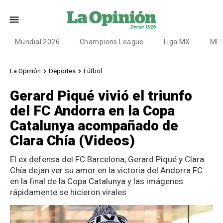
Mundial 2026
Champions League
Liga MX
ML
La Opinión
Deportes
Fútbol
Gerard Piqué vivió el triunfo
del FC Andorra en la Copa
Catalunya acompañado de
Clara Chía (Videos)
El ex defensa del FC Barcelona, Gerard Piqué y Clara
Chía dejan ver su amor en la victoria del Andorra FC
en la final de la Copa Catalunya y las imágenes
rápidamente se hicieron virales