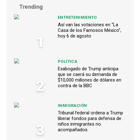
Trending
ENTRETENIMIENTO
Así van las votaciones en “La
Casa de los Famosos México”,
1
hoy 6 de agosto
POLÍTICA
Exabogado de Trump anticipa
que se caerá su demanda de
2
$10,000 millones de dólares en
contra de la BBC
INMIGRACIÓN
Tribunal federal ordena a Trump
liberar fondos para defensa de
3
niños inmigrantes no
acompañados