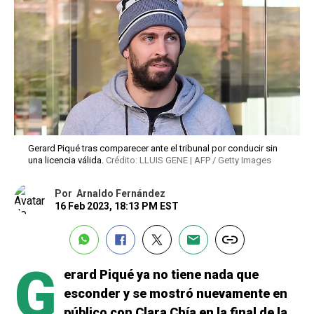
Gerard Piqué tras comparecer ante el tribunal por conducir sin
una licencia válida.
Crédito: LLUIS GENE | AFP / Getty Images
Por
Arnaldo Fernández
16 Feb 2023, 18:13 PM EST
G
erard Piqué ya no tiene nada que
esconder y se mostró nuevamente en
público con Clara Chía en la final de la