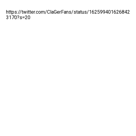
https://twitter.com/ClaGerFans/status/162599401626842
3170?s=20