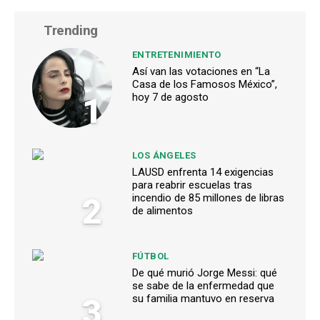
Trending
ENTRETENIMIENTO
Así van las votaciones en “La
Casa de los Famosos México”,
1
hoy 7 de agosto
LOS ÁNGELES
LAUSD enfrenta 14 exigencias
para reabrir escuelas tras
2
incendio de 85 millones de libras
de alimentos
FÚTBOL
De qué murió Jorge Messi: qué
se sabe de la enfermedad que
3
su familia mantuvo en reserva