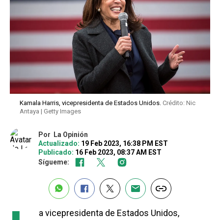
Kamala Harris, vicepresidenta de Estados Unidos.
Crédito: Nic
Antaya | Getty Images
Por
La Opinión
Actualizado:
19 Feb 2023, 16:38 PM EST
Publicado:
16 Feb 2023, 08:37 AM EST
Sígueme:
a vicepresidenta de Estados Unidos,