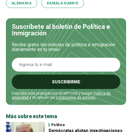
ALEMANIA
KAMALA HARRIS
Suscríbete al boletín de Política e
Inmigración
Recibe gratis las noticias de política e inmigración
diariamente en tu email
SUSCRIBIRME
Este sitio está protegido por reCAPTCHA y Google
Política de
privacidad
y Se aplican las
Condiciones de servicio
.
Más sobre este tema
Política
Demócratas alistan investigaciones