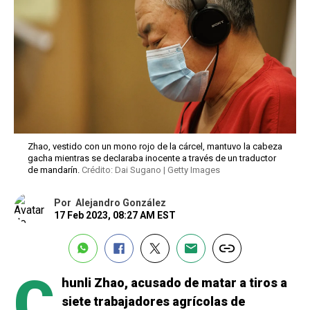
Zhao, vestido con un mono rojo de la cárcel, mantuvo la cabeza
gacha mientras se declaraba inocente a través de un traductor
de mandarín.
Crédito: Dai Sugano | Getty Images
Por
Alejandro González
17 Feb 2023, 08:27 AM EST
C
hunli Zhao, acusado de matar a tiros a
siete trabajadores agrícolas de