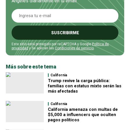
Ángeles diariamente en tu email
SUSCRIBIRME
Este sitio está protegido por reCAPTCHA y Google
Política de
privacidad
y Se aplican las
Condiciones de servicio
.
Más sobre este tema
California
Trump revive la carga pública:
familias con estatus mixto serán las
más afectadas
California
California amenaza con multas de
$5,000 a influencers que oculten
pagos políticos