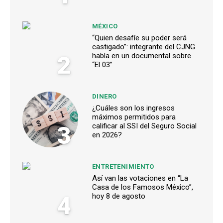
MÉXICO
“Quien desafíe su poder será
castigado”: integrante del CJNG
2
habla en un documental sobre
“El 03”
DINERO
¿Cuáles son los ingresos
máximos permitidos para
3
calificar al SSI del Seguro Social
en 2026?
ENTRETENIMIENTO
Así van las votaciones en “La
Casa de los Famosos México”,
4
hoy 8 de agosto