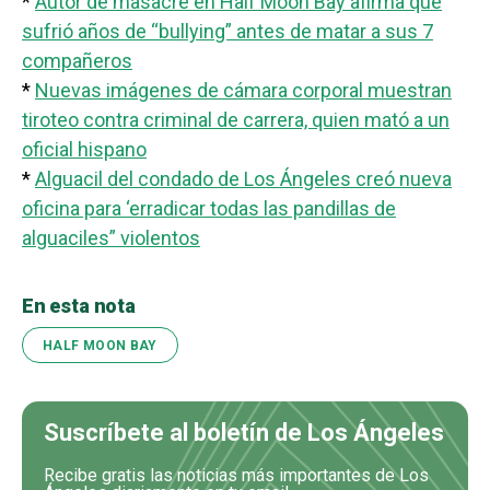
*
Autor de masacre en Half Moon Bay afirma que
sufrió años de “bullying” antes de matar a sus 7
compañeros
*
Nuevas imágenes de cámara corporal muestran
tiroteo contra criminal de carrera, quien mató a un
oficial hispano
*
Alguacil del condado de Los Ángeles creó nueva
oficina para ‘erradicar todas las pandillas de
alguaciles” violentos
En esta nota
HALF MOON BAY
Suscríbete al boletín de Los Ángeles
Recibe gratis las noticias más importantes de Los