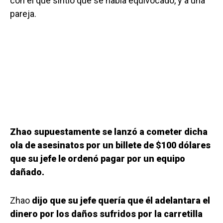
con el que sintió que se había equivocado, y a una
pareja.
Zhao supuestamente se lanzó a cometer dicha
ola de asesinatos por un billete de $100 dólares
que su jefe le ordenó pagar por un equipo
dañado.
Zhao
dijo que su jefe quería que él adelantara el
dinero por los daños sufridos por la carretilla