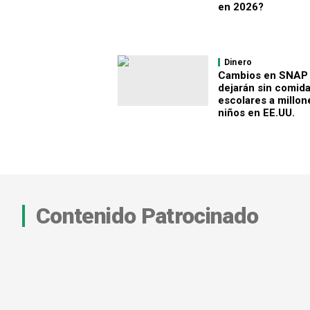
en 2026?
Dinero
Cambios en SNAP
dejarán sin comid
escolares a millon
niños en EE.UU.
Contenido Patrocinado