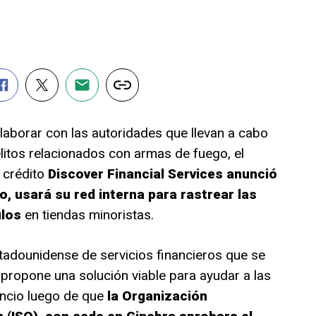
aborar con las autoridades que llevan a cabo
elitos relacionados con armas de fuego, el
 crédito
Discover Financial Services anunció
ño, usará su red interna para rastrear las
ulos
en tiendas minoristas.
tadounidense de servicios financieros que se
 propone una solución viable para ayudar a las
uncio luego de que
la Organización