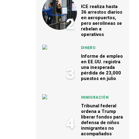
ICE realiza hasta
36 arrestos diarios
en aeropuertos,
2
pero aerolíneas se
rebelan a
operativos
DINERO
Informe de empleo
en EE.UU. registra
una inesperada
3
pérdida de 23,000
puestos en julio
INMIGRACIÓN
Tribunal federal
ordena a Trump
liberar fondos para
4
defensa de niños
inmigrantes no
acompañados