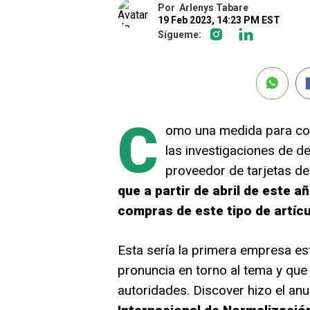
Por
Arlenys Tabare
19 Feb 2023, 14:23 PM EST
Sígueme:
C
omo una medida para col
las investigaciones de d
proveedor de tarjetas de
que a partir de abril de este a
compras de este tipo de artíc
Esta sería la primera empresa es
pronuncia en torno al tema y que
autoridades. Discover hizo el an