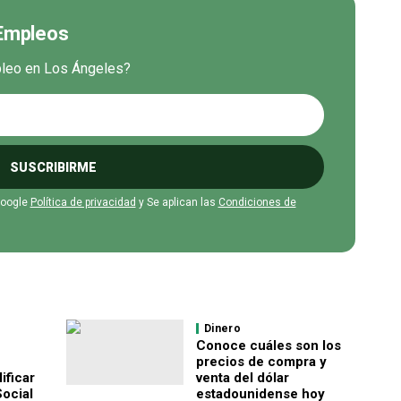
 Empleos
mpleo en Los Ángeles?
SUSCRIBIRME
Google
Política de privacidad
y Se aplican las
Condiciones de
Dinero
Conoce cuáles son los
precios de compra y
ificar
venta del dólar
Social
estadounidense hoy