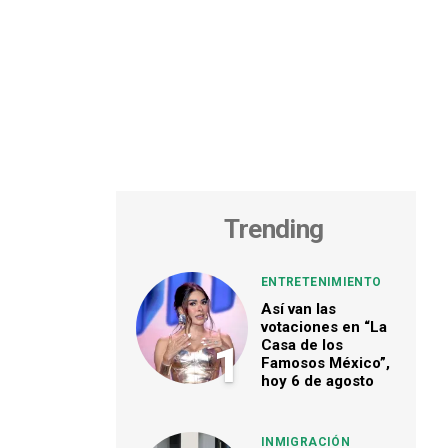
Trending
ENTRETENIMIENTO
Así van las
votaciones en “La
Casa de los
1
Famosos México”,
hoy 6 de agosto
INMIGRACIÓN