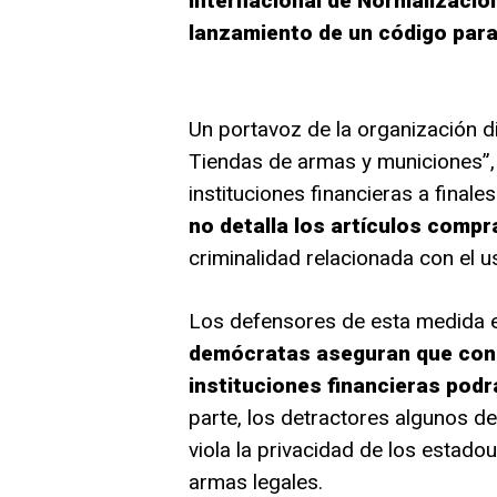
Internacional de Normalización
lanzamiento de un código par
Un portavoz de la organización 
Tiendas de armas y municiones”, 
instituciones financieras a final
no detalla los artículos comp
criminalidad relacionada con el 
Los defensores de esta medida e
demócratas aseguran que con 
instituciones financieras podr
parte, los detractores algunos de
viola la privacidad de los estad
armas legales.