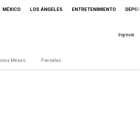
MÉXICO
LOS ÁNGELES
ENTRETENIMIENTO
DEPO
Ingresar
mosos México
Pantallas