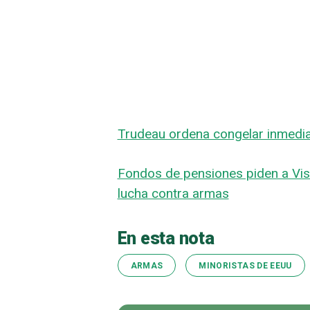
Trudeau ordena congelar inmedia
Fondos de pensiones piden a Vis
lucha contra armas
En esta nota
ARMAS
MINORISTAS DE EEUU