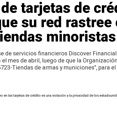
de tarjetas de cré
que su red rastre
iendas minoristas
 de servicios financieros Discover Financial
 el mes de abril, luego de que la Organizaci
"5723-Tiendas de armas y municiones", para el
eo en las tarjetas de crédito es una violación a la privacidad de los estadoun