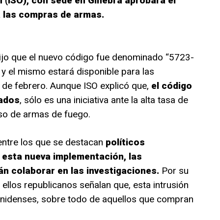
 (ISO), con sede en Ginebra aprobara el
a las compras de armas.
dijo que el nuevo código fue denominado “5723-
y el mismo estará disponible para las
es de febrero. Aunque ISO explicó que,
el código
rados
, sólo es una iniciativa ante la alta tasa de
uso de armas de fuego.
ntre los que se destacan
políticos
esta nueva implementación, las
án colaborar en las investigaciones.
Por su
 ellos republicanos señalan que, esta intrusión
ounidenses, sobre todo de aquellos que compran