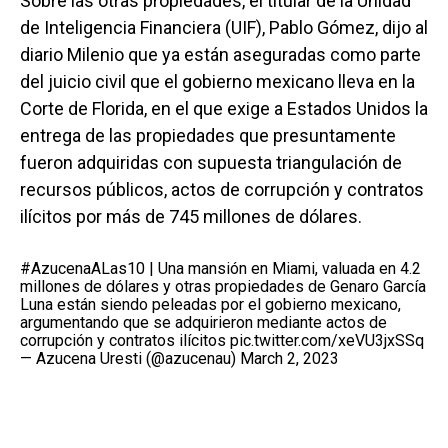
Sobre las otras propiedades, el titular de la Unidad
de Inteligencia Financiera (UIF), Pablo Gómez, dijo al
diario Milenio que ya están aseguradas como parte
del juicio civil que el gobierno mexicano lleva en la
Corte de Florida, en el que exige a Estados Unidos la
entrega de las propiedades que presuntamente
fueron adquiridas con supuesta triangulación de
recursos públicos, actos de corrupción y contratos
ilícitos por más de 745 millones de dólares.
#AzucenaALas10
| Una mansión en Miami, valuada en 4.2
millones de dólares y otras propiedades de Genaro García
Luna están siendo peleadas por el gobierno mexicano,
argumentando que se adquirieron mediante actos de
corrupción y contratos ilícitos
pic.twitter.com/xeVU3jxSSq
— Azucena Uresti (@azucenau)
March 2, 2023