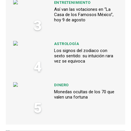
ENTRETENIMIENTO
Así van las votaciones en “La
Casa de los Famosos México”,
3
hoy 9 de agosto
ASTROLOGÍA
Los signos del zodiaco con
sexto sentido: su intuición rara
4
vez se equivoca
DINERO
Monedas ocultas de los 70 que
valen una fortuna
5