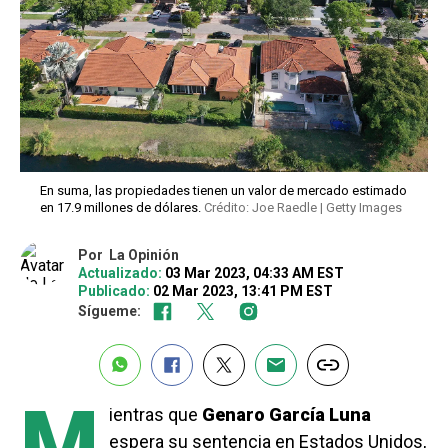
En suma, las propiedades tienen un valor de mercado estimado
en 17.9 millones de dólares.
Crédito: Joe Raedle | Getty Images
Por
La Opinión
Actualizado:
03 Mar 2023, 04:33 AM EST
Publicado:
02 Mar 2023, 13:41 PM EST
Sígueme:
M
ientras que
Genaro García Luna
espera su sentencia en Estados Unidos,