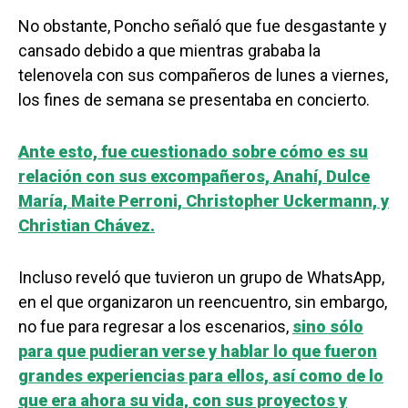
No obstante, Poncho señaló que fue desgastante y
cansado debido a que mientras grababa la
telenovela con sus compañeros de lunes a viernes,
los fines de semana se presentaba en concierto.
Ante esto, fue cuestionado sobre cómo es su
relación con sus excompañeros, Anahí, Dulce
María, Maite Perroni, Christopher Uckermann, y
Christian Chávez.
Incluso reveló que tuvieron un grupo de WhatsApp,
en el que organizaron un reencuentro, sin embargo,
no fue para regresar a los escenarios,
sino sólo
para que pudieran verse y hablar lo que fueron
grandes experiencias para ellos, así como de lo
que era ahora su vida, con sus proyectos y