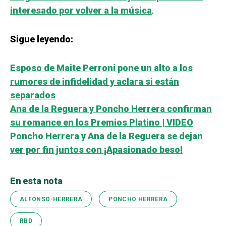
interesado por volver a la música
.
Sigue leyendo:
Esposo de Maite Perroni pone un alto a los
rumores de infidelidad y aclara si están
separados
Ana de la Reguera y Poncho Herrera confirman
su romance en los Premios Platino | VIDEO
Poncho Herrera y Ana de la Reguera se dejan
ver por fin juntos con ¡Apasionado beso!
En esta nota
ALFONSO-HERRERA
PONCHO HERRERA
RBD