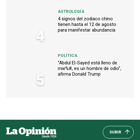
ASTROLOGÍA
4 signos del zodiaco chino
tienen hasta el 12 de agosto
4
para manifestar abundancia
POLÍTICA
“Abdul El-Sayed está lleno de
mie%#, es un hombre de odio”,
5
afirma Donald Trump
SUBIR