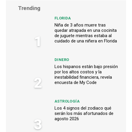
Trending
FLORIDA
Niña de 3 años muere tras
quedar atrapada en una cocinita
1
de juguete mientras estaba al
cuidado de una niñera en Florida
DINERO
Los hispanos están bajo presión
por los altos costos y la
2
inestabilidad financiera, revela
encuesta de My Code
ASTROLOGÍA
Los 4 signos del zodiaco qué
serán los más afortunados de
3
agosto 2026