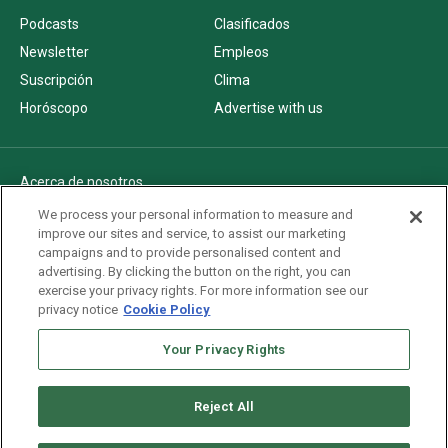
Podcasts
Clasificados
Newsletter
Empleos
Suscripción
Clima
Horóscopo
Advertise with us
Acerca de nosotros
Politica de privacidad
We process your personal information to measure and
improve our sites and service, to assist our marketing
Pautas Editoriales
campaigns and to provide personalised content and
AdChoices
advertising. By clicking the button on the right, you can
exercise your privacy rights. For more information see our
Advertise with us
privacy notice
Cookie Policy
Newsletters
Sitemap
Your Privacy Rights
Reject All
Copyright © 2026. All rights reserved