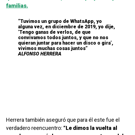
familias.
“Tuvimos un grupo de WhatsApp, yo
alguna vez, en diciembre de 2019, yo dije,
‘Tengo ganas de verlos, de que
convivamos todos juntos, y que no nos
quieran juntar para hacer un disco o gira’,
vivimos muchas cosas juntos”
ALFONSO HERRERA
Herrera también aseguró que para él este fue el
verdadero reencuentro:
“Le dimos la vuelta al