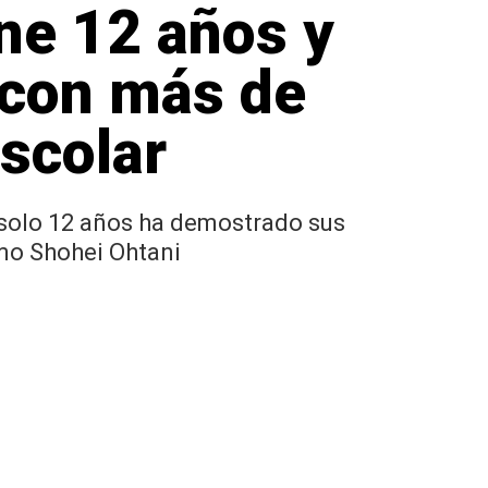
ene 12 años y
s con más de
scolar
n solo 12 años ha demostrado sus
mo Shohei Ohtani