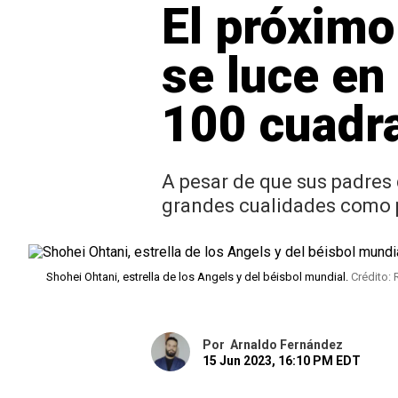
El próximo
se luce en
100 cuadra
A pesar de que sus padres 
grandes cualidades como p
Shohei Ohtani, estrella de los Angels y del béisbol mundial.
Crédito: 
Por
Arnaldo Fernández
15 Jun 2023, 16:10 PM EDT