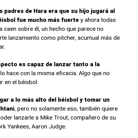
s padres de Hara era que su hijo jugará al
béisbol fue mucho más fuerte
y ahora todas
sa caen sobre él, un hecho que parece no
rte lanzamiento como pitcher, acumual más de
r.
specto es capaz de lanzar tanto a la
y lo hace con la misma eficacia. Algo que no
 en el béisbol.
gar a lo más alto del béisbol y tomar un
Ohtani
, pero no solamente eso, también quiere
 poder lanzarle a Mike Trout, compañero de su
York Yankees, Aaron Judge.