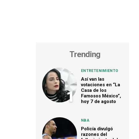
Trending
ENTRETENIMIENTO
Así van las
votaciones en “La
Casa de los
1
Famosos México”,
hoy 7 de agosto
NBA
Policía divulgó
razones del