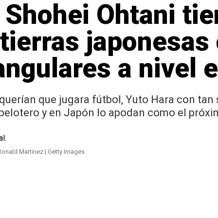
 Shohei Ohtani ti
 tierras japonesa
ngulares a nivel e
querían que jugara fútbol, Yuto Hara con ta
elotero y en Japón lo apodan como el próxi
Ronald Martinez | Getty Images