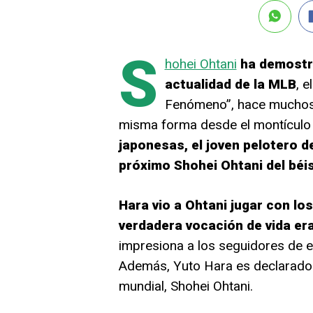
S
hohei Ohtani
ha demostr
actualidad de la MLB
, 
Fenómeno”, hace muchos a
misma forma desde el montículo
japonesas, el joven pelotero d
próximo Shohei Ohtani del béi
Hara vio a Ohtani jugar con lo
verdadera vocación de vida era
impresiona a los seguidores de 
Además, Yuto Hara es declarado 
mundial, Shohei Ohtani.