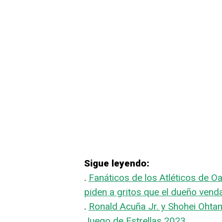
Sigue leyendo:
.
Fanáticos de los Atléticos de Oa
piden a gritos que el dueño vend
.
Ronald Acuña Jr. y Shohei Ohtani
Juego de Estrellas 2023