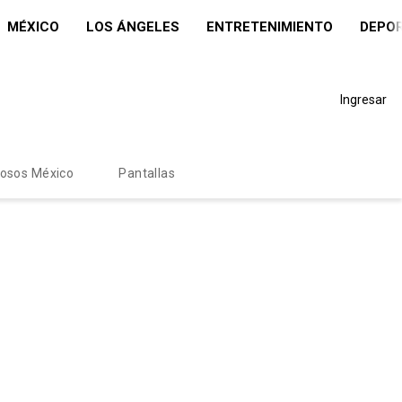
MÉXICO
LOS ÁNGELES
ENTRETENIMIENTO
DEPO
Ingresar
mosos México
Pantallas