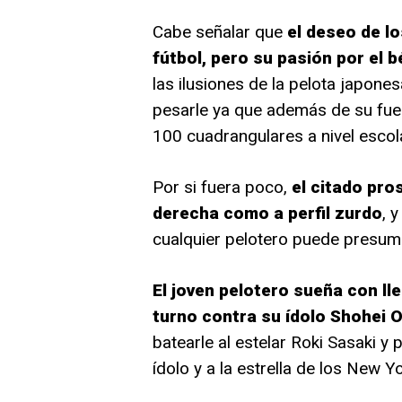
Cabe señalar que
el deseo de lo
fútbol, pero su pasión por el 
las ilusiones de la pelota japone
pesarle ya que además de su fue
100 cuadrangulares a nivel escola
Por si fuera poco,
el citado pro
derecha como a perfil zurdo
, 
cualquier pelotero puede presumir
El joven pelotero sueña con lle
turno contra su ídolo Shohei 
batearle al estelar Roki Sasaki y
ídolo y a la estrella de los New 