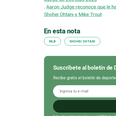
.
Aaron Judge reconoce que le hace
Shohei Ohtani y Mike Trout
En esta nota
MLB
SHOHEI OHTANI
Suscríbete al boletín de
Recibe gratis el boletín de deport