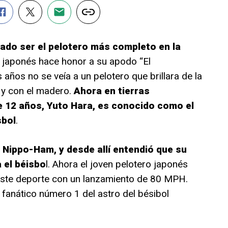
ado ser el pelotero más completo en la
el japonés hace honor a su apodo “El
ños no se veía a un pelotero que brillara de la
 y con el madero.
Ahora en tierras
e 12 años, Yuto Hara, es conocido como el
sbol
.
s Nippo-Ham, y desde allí entendió que su
 el béisbo
l. Ahora el joven pelotero japonés
este deporte con un lanzamiento de 80 MPH.
fanático número 1 del astro del bésibol