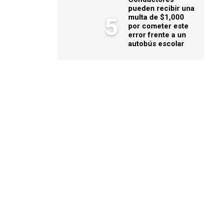
pueden recibir una
multa de $1,000
5
por cometer este
error frente a un
autobús escolar