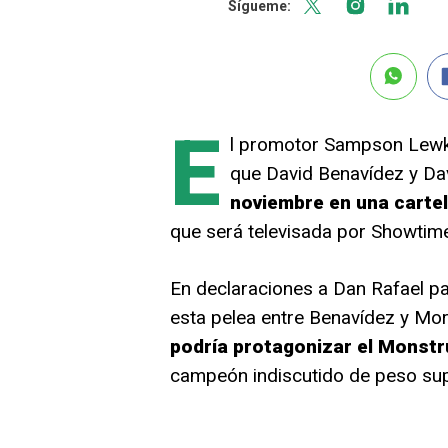
Sígueme:
E
l promotor Sampson Lewko
que David Benavídez y Da
noviembre en una carte
que será televisada por Showtim
En declaraciones a Dan Rafael p
esta pelea entre Benavídez y Mo
podría protagonizar el Monstr
campeón indiscutido de peso su