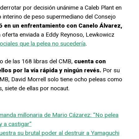
derrotar por decisión unánime a Caleb Plant en
 interino de peso supermediano del Consejo
ió en un enfrentamiento con Canelo Álvarez,
ia oferta enviada a Eddy Reynoso, Lewkowicz
ociales que la pelea no sucedería
.
o de las 168 libras del CMB,
cuenta con
llos por la vía rápida y ningún revés.
Por su
AMB, David Morrell solo tiene ocho peleas como
, siete de ellas por nocaut.
manda millonaria de Mario Cázarez: “No pelea
y a castigar”
uestra su brutal poder al destruir a Yamaguchi