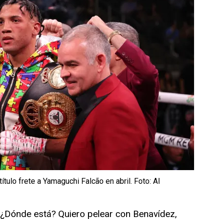
título frete a Yamaguchi Falcão en abril. Foto: Al
. ¿Dónde está? Quiero pelear con Benavídez,