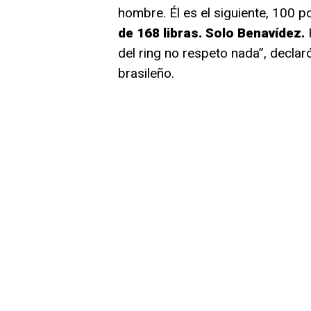
hombre. Él es el siguiente, 100 p
de 168 libras. Solo Benavídez.
R
del ring no respeto nada”, declaró
brasileño.