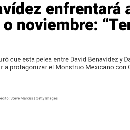
vídez enfrentará 
e o noviembre: “T
ó que esta pelea entre David Benavídez y D
dría protagonizar el Monstruo Mexicano con 
édito: Steve Marcus | Getty Images