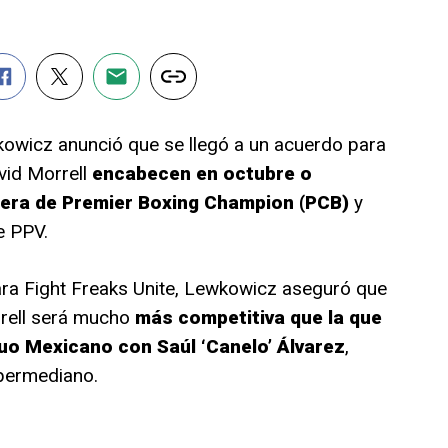
wicz anunció que se llegó a un acuerdo para
vid Morrell
encabecen en octubre o
lera de Premier Boxing Champion (PCB)
y
e PPV.
ara Fight Freaks Unite, Lewkowicz aseguró que
rrell será mucho
más competitiva que la que
uo Mexicano con Saúl ‘Canelo’ Álvarez
,
permediano.