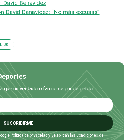
n David Benavídez
con David Benavídez: “No más excusas”
L JR
 Deportes
es que un verdadero fan no se puede perder
SUSCRIBIRME
Google
Política de privacidad
y Se aplican las
Condiciones de