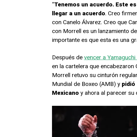
“
Tenemos un acuerdo. Este es e
llegar a un acuerdo
. Creo firme
con Canelo Álvarez. Creo que Can
con Morrell es un lanzamiento d
importante es que esta es una gran
Después de
vencer a Yamaguchi F
en la cartelera que encabezaron G
Morrell retuvo su cinturón regul
Mundial de Boxeo (AMB) y
pidió
Mexicano
y ahora al parecer su 