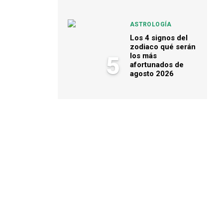
ASTROLOGÍA
Los 4 signos del
zodiaco qué serán
los más
5
afortunados de
agosto 2026