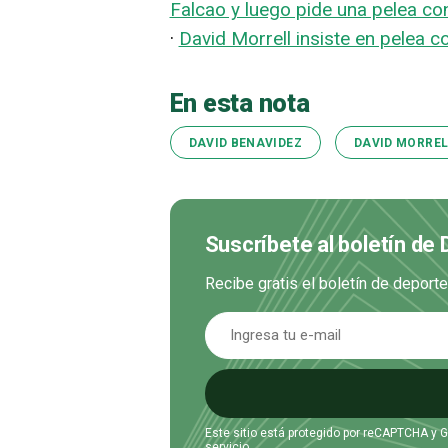
Falcao y luego pide una pelea co
·
David Morrell insiste en pelea 
En esta nota
DAVID BENAVIDEZ
DAVID MORREL
Suscríbete al boletín de
Recibe gratis el boletín de deport
Este sitio está protegido por reCAPTCHA y 
servicio
.