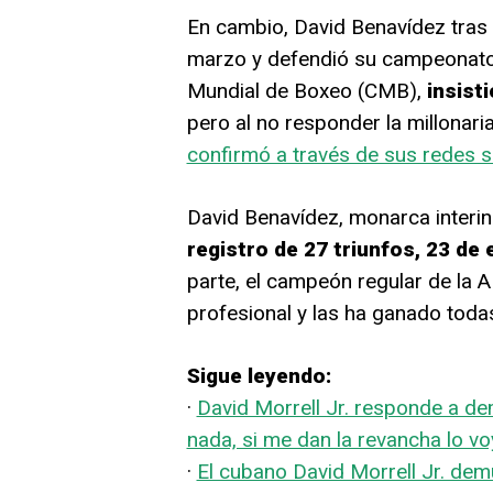
En cambio, David Benavídez tras 
marzo y defendió su campeonato
Mundial de Boxeo (CMB),
insist
pero al no responder la millonar
confirmó a través de sus redes s
David Benavídez, monarca interin
registro de 27 triunfos, 23 de e
parte, el campeón regular de la 
profesional y las ha ganado todas
Sigue leyendo:
·
David Morrell Jr. responde a de
nada, si me dan la revancha lo vo
·
El cubano David Morrell Jr. dem