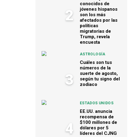
conocidos de
jóvenes hispanos
2
son los más
afectados por las
políticas
migratorias de
Trump, revela
encuesta
ASTROLOGÍA
Cuáles son tus
números de la
suerte de agosto,
3
según tu signo del
zodiaco
ESTADOS UNIDOS
EE.UU. anuncia
recompensa de
$100 millones de
4
dólares por 5
líderes del CJNG