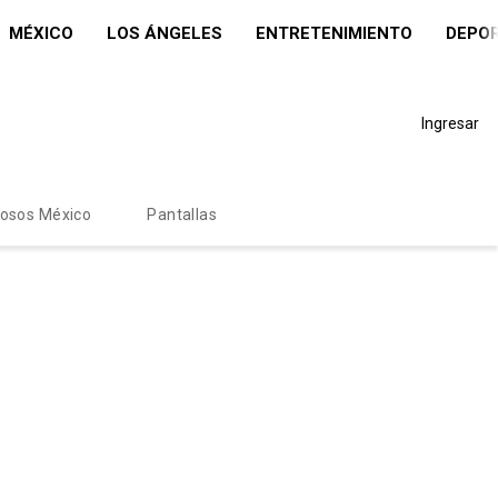
MÉXICO
LOS ÁNGELES
ENTRETENIMIENTO
DEPO
Ingresar
mosos México
Pantallas