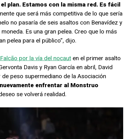
l plan. Estamos con la misma red. Es fácil
mente que será más competitiva de lo que sería
elo no pasaría de seis asaltos con Benavídez y
e moneda. Es una gran pelea. Creo que lo más
 pelea para el público”, dijo.
alcão por la vía del nocaut
en el primer asalto
ervonta Davis y Ryan García en abril, David
ar de peso supermediano de la Asociación
 nuevamente enfrentar al Monstruo
deseo se volverá realidad.