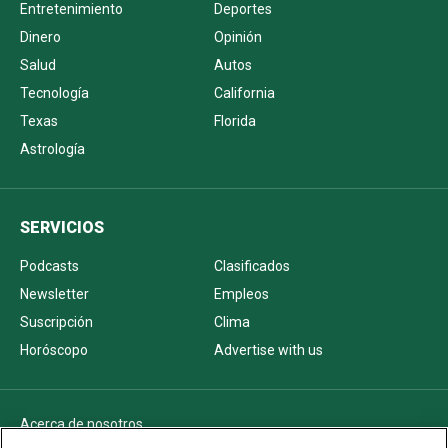
Entretenimiento
Deportes
Dinero
Opinión
Salud
Autos
Tecnología
California
Texas
Florida
Astrología
SERVICIOS
Podcasts
Clasificados
Newsletter
Empleos
Suscripción
Clima
Horóscopo
Advertise with us
Acerca de nosotros