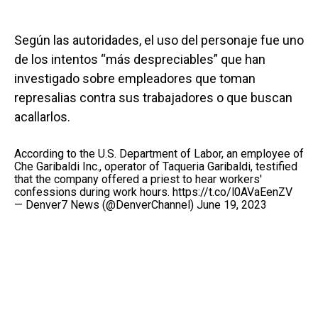
Según las autoridades, el uso del personaje fue uno
de los intentos “más despreciables” que han
investigado sobre empleadores que toman
represalias contra sus trabajadores o que buscan
acallarlos.
According to the U.S. Department of Labor, an employee of
Che Garibaldi Inc., operator of Taqueria Garibaldi, testified
that the company offered a priest to hear workers'
confessions during work hours.
https://t.co/l0AVaEenZV
— Denver7 News (@DenverChannel)
June 19, 2023