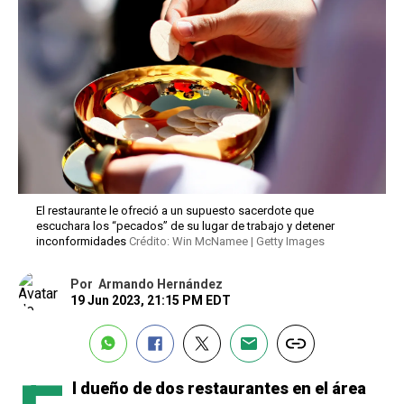
El restaurante le ofreció a un supuesto sacerdote que
escuchara los “pecados” de su lugar de trabajo y detener
inconformidades
Crédito: Win McNamee | Getty Images
Por
Armando Hernández
19 Jun 2023, 21:15 PM EDT
l dueño de dos restaurantes en el área