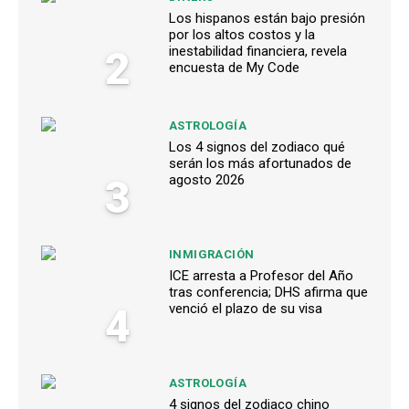
Los hispanos están bajo presión
por los altos costos y la
2
inestabilidad financiera, revela
encuesta de My Code
ASTROLOGÍA
Los 4 signos del zodiaco qué
serán los más afortunados de
3
agosto 2026
INMIGRACIÓN
ICE arresta a Profesor del Año
tras conferencia; DHS afirma que
4
venció el plazo de su visa
ASTROLOGÍA
4 signos del zodiaco chino