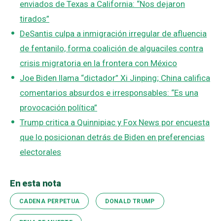
enviados de Texas a California: “Nos dejaron
tirados”
DeSantis culpa a inmigración irregular de afluencia
de fentanilo, forma coalición de alguaciles contra
crisis migratoria en la frontera con México
Joe Biden llama “dictador” Xi Jinping; China califica
comentarios absurdos e irresponsables: “Es una
provocación política”
Trump critica a Quinnipiac y Fox News por encuesta
que lo posicionan detrás de Biden en preferencias
electorales
En esta nota
CADENA PERPETUA
DONALD TRUMP