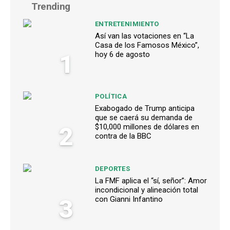
Trending
ENTRETENIMIENTO
Así van las votaciones en “La
Casa de los Famosos México”,
1
hoy 6 de agosto
POLÍTICA
Exabogado de Trump anticipa
que se caerá su demanda de
2
$10,000 millones de dólares en
contra de la BBC
DEPORTES
La FMF aplica el “sí, señor”: Amor
incondicional y alineación total
3
con Gianni Infantino