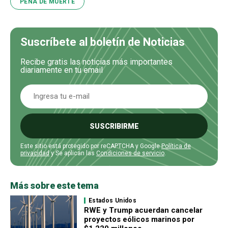
PENA DE MUERTE
Suscríbete al boletín de Noticias
Recibe gratis las noticias más importantes
diariamente en tu email
SUSCRIBIRME
Este sitio está protegido por reCAPTCHA y Google
Política de
privacidad
y Se aplican las
Condiciones de servicio
.
Más sobre este tema
Estados Unidos
RWE y Trump acuerdan cancelar
proyectos eólicos marinos por