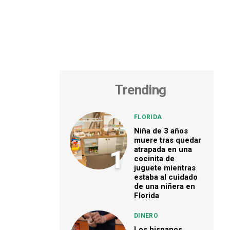
Trending
FLORIDA
Niña de 3 años
muere tras quedar
atrapada en una
1
cocinita de
juguete mientras
estaba al cuidado
de una niñera en
Florida
DINERO
Los hispanos