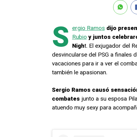
S
ergio Ramos
dijo prese
Rubio
y juntos celebraro
Nigh
t. El exjugador del R
desvincularse del PSG a finales
vacaciones para ir a ver el comba
también le apasionan.
Sergio Ramos causó sensación 
combates
junto a su esposa Pila
atuendo muy sexy para acompañar 