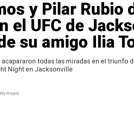
os y Pilar Rubio d
n el UFC de Jacks
 de su amigo Ilia T
 acapararon todas las miradas en el triunfo 
ght Night en Jacksonville
Getty Images