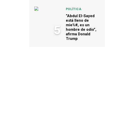
POLÍTICA
“Abdul El-Sayed
está lleno de
mie%#, es un
5
hombre de odio”,
afirma Donald
Trump