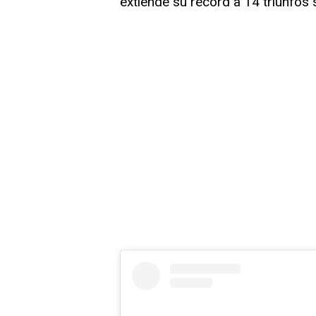
extiende su récord a 14 triunfos s