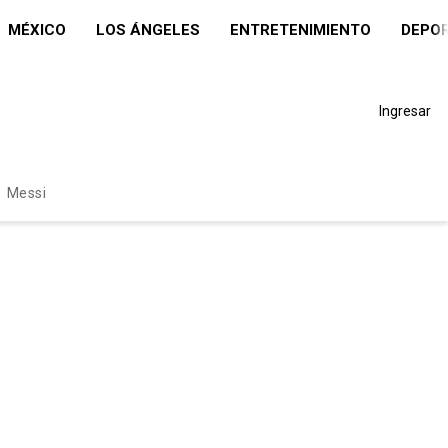
MÉXICO
LOS ÁNGELES
ENTRETENIMIENTO
DEPO
Ingresar
Messi