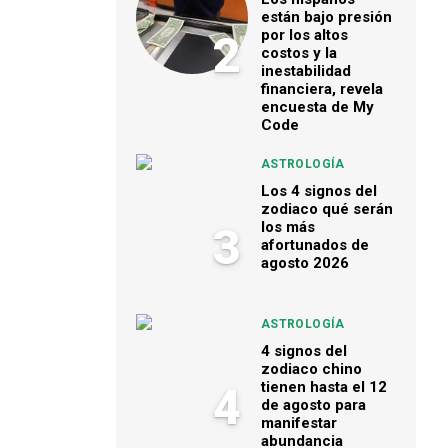
están bajo presión
por los altos
2
costos y la
inestabilidad
financiera, revela
encuesta de My
Code
ASTROLOGÍA
Los 4 signos del
zodiaco qué serán
los más
3
afortunados de
agosto 2026
ASTROLOGÍA
4 signos del
zodiaco chino
tienen hasta el 12
4
de agosto para
manifestar
abundancia