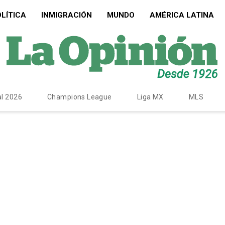
LÍTICA
INMIGRACIÓN
MUNDO
AMÉRICA LATINA
l 2026
Champions League
Liga MX
MLS