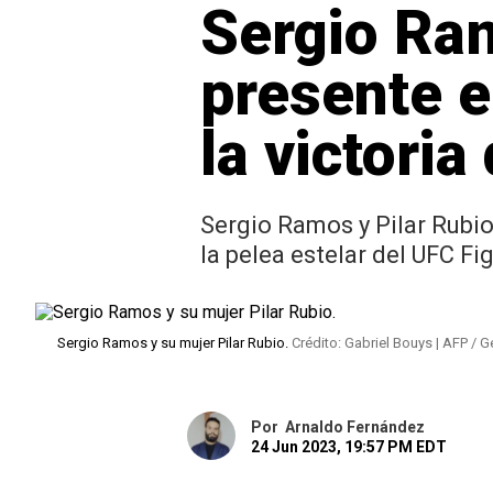
Sergio Ram
presente e
la victoria
Sergio Ramos y Pilar Rubio
la pelea estelar del UFC Fi
Sergio Ramos y su mujer Pilar Rubio.
Crédito: Gabriel Bouys | AFP / 
Por
Arnaldo Fernández
24 Jun 2023, 19:57 PM EDT