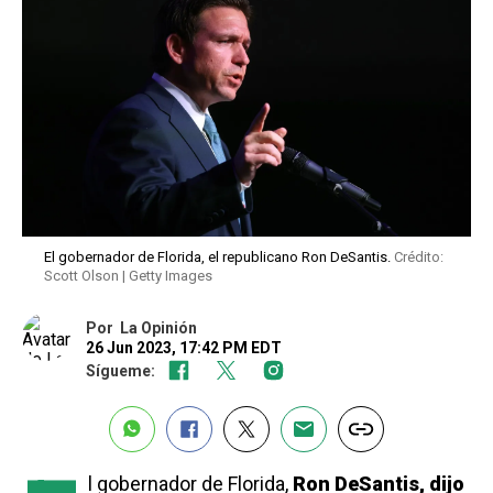
El gobernador de Florida, el republicano Ron DeSantis.
Crédito:
Scott Olson | Getty Images
Por
La Opinión
26 Jun 2023, 17:42 PM EDT
Sígueme:
l gobernador de Florida,
Ron DeSantis, dijo