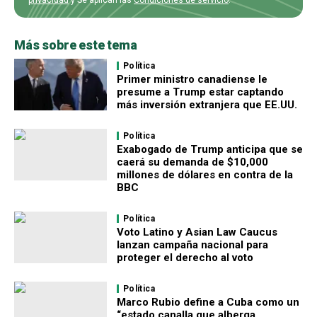
privacidad
y Se aplican las
Condiciones de servicio
.
Más sobre este tema
Política
Primer ministro canadiense le
presume a Trump estar captando
más inversión extranjera que EE.UU.
Política
Exabogado de Trump anticipa que se
caerá su demanda de $10,000
millones de dólares en contra de la
BBC
Política
Voto Latino y Asian Law Caucus
lanzan campaña nacional para
proteger el derecho al voto
Política
Marco Rubio define a Cuba como un
“estado canalla que alberga