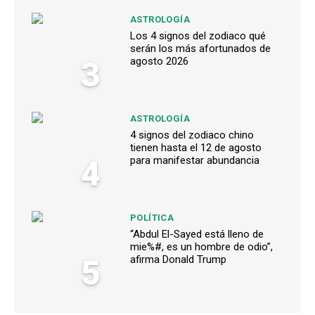
ASTROLOGÍA
Los 4 signos del zodiaco qué
serán los más afortunados de
3
agosto 2026
ASTROLOGÍA
4 signos del zodiaco chino
tienen hasta el 12 de agosto
4
para manifestar abundancia
POLÍTICA
“Abdul El-Sayed está lleno de
mie%#, es un hombre de odio”,
5
afirma Donald Trump