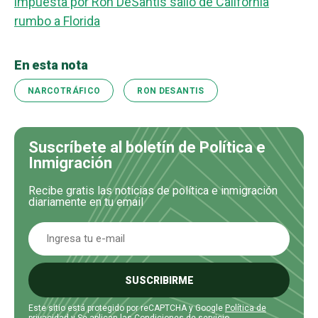
impuesta por Ron DeSantis salió de California
rumbo a Florida
En esta nota
NARCOTRÁFICO
RON DESANTIS
Suscríbete al boletín de Política e
Inmigración
Recibe gratis las noticias de política e inmigración
diariamente en tu email
SUSCRIBIRME
Este sitio está protegido por reCAPTCHA y Google
Política de