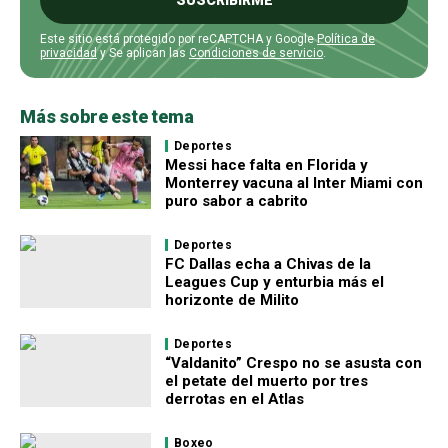
SUSCRIBIRME
Este sitio está protegido por reCAPTCHA y Google
Política de
privacidad
y Se aplican las
Condiciones de servicio
.
Más sobre este tema
Deportes
Messi hace falta en Florida y
Monterrey vacuna al Inter Miami con
puro sabor a cabrito
Deportes
FC Dallas echa a Chivas de la
Leagues Cup y enturbia más el
horizonte de Milito
Deportes
“Valdanito” Crespo no se asusta con
el petate del muerto por tres
derrotas en el Atlas
Boxeo