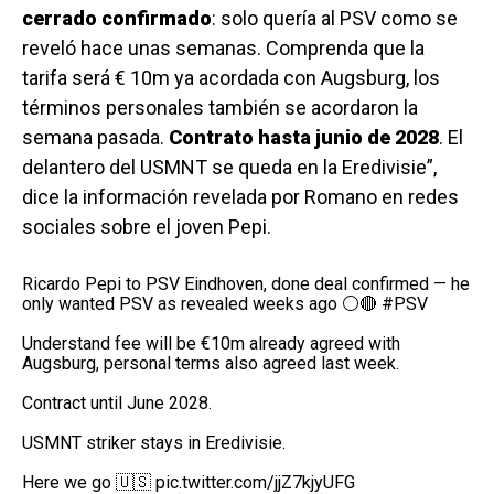
cerrado confirmado
: solo quería al PSV como se
reveló hace unas semanas. Comprenda que la
tarifa será € 10m ya acordada con Augsburg, los
términos personales también se acordaron la
semana pasada.
Contrato hasta junio de 2028
. El
delantero del USMNT se queda en la Eredivisie”,
dice la información revelada por Romano en redes
sociales sobre el joven Pepi.
Ricardo Pepi to PSV Eindhoven, done deal confirmed — he
only wanted PSV as revealed weeks ago ⚪️🔴
#PSV
Understand fee will be €10m already agreed with
Augsburg, personal terms also agreed last week.
Contract until June 2028.
USMNT striker stays in Eredivisie.
Here we go 🇺🇸
pic.twitter.com/jjZ7kjyUFG