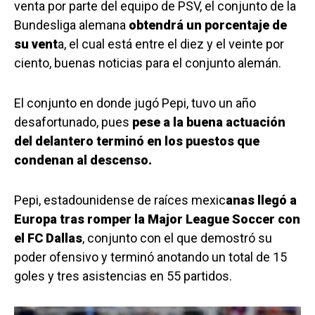
venta por parte del equipo de PSV, el conjunto de la
Bundesliga alemana
obtendrá un porcentaje de
su vent
a, el cual está entre el diez y el veinte por
ciento, buenas noticias para el conjunto alemán.
El conjunto en donde jugó Pepi, tuvo un año
desafortunado, pues
pese a la buena actuación
del delantero terminó en los puestos que
condenan al descenso.
Pepi, estadounidense de raíces mexic
anas llegó a
Europa tras romper la Major League Soccer con
el FC Dallas
, conjunto con el que demostró su
poder ofensivo y terminó anotando un total de 15
goles y tres asistencias en 55 partidos.