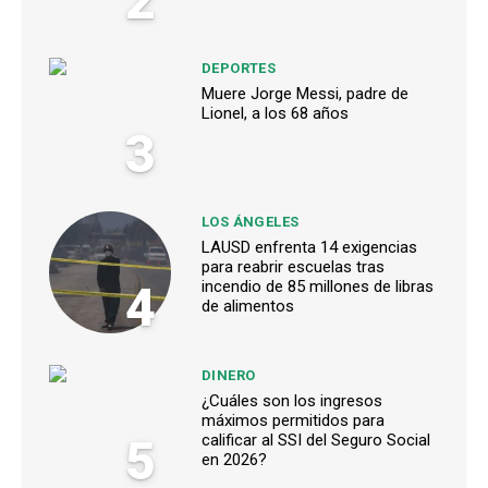
2
DEPORTES
Muere Jorge Messi, padre de
Lionel, a los 68 años
3
LOS ÁNGELES
LAUSD enfrenta 14 exigencias
para reabrir escuelas tras
4
incendio de 85 millones de libras
de alimentos
DINERO
¿Cuáles son los ingresos
máximos permitidos para
5
calificar al SSI del Seguro Social
en 2026?