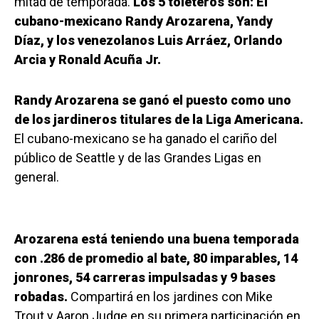
mitad de temporada.
Los 5 toleteros son: El
cubano-mexicano Randy Arozarena, Yandy
Díaz, y los venezolanos Luis Arráez, Orlando
Arcia y Ronald Acuña Jr.
Randy Arozarena se ganó el puesto como uno
de los jardineros titulares de la Liga Americana.
El cubano-mexicano se ha ganado el cariño del
público de Seattle y de las Grandes Ligas en
general.
Arozarena está teniendo una buena temporada
con .286 de promedio al bate, 80 imparables, 14
jonrones, 54 carreras impulsadas y 9 bases
robadas.
Compartirá en los jardines con Mike
Trout y Aaron Judge en su primera participación en