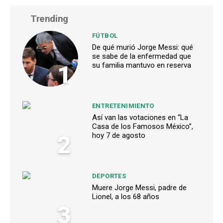
Trending
FÚTBOL
De qué murió Jorge Messi: qué
se sabe de la enfermedad que
1
su familia mantuvo en reserva
ENTRETENIMIENTO
Así van las votaciones en “La
Casa de los Famosos México”,
2
hoy 7 de agosto
DEPORTES
Muere Jorge Messi, padre de
Lionel, a los 68 años
3