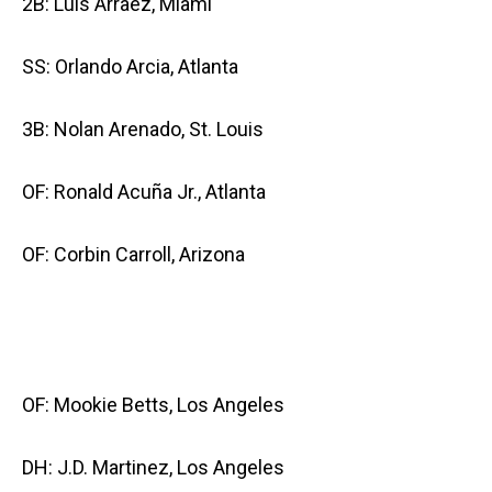
2B: Luis Arraez, Miami
SS: Orlando Arcia, Atlanta
3B: Nolan Arenado, St. Louis
OF: Ronald Acuña Jr., Atlanta
OF: Corbin Carroll, Arizona
OF: Mookie Betts, Los Angeles
DH: J.D. Martinez, Los Angeles