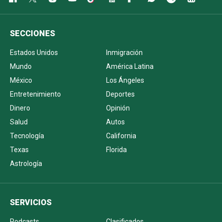
SECCIONES
Estados Unidos
Inmigración
Mundo
América Latina
México
Los Ángeles
Entretenimiento
Deportes
Dinero
Opinión
Salud
Autos
Tecnología
California
Texas
Florida
Astrología
SERVICIOS
Podcasts
Clasificados