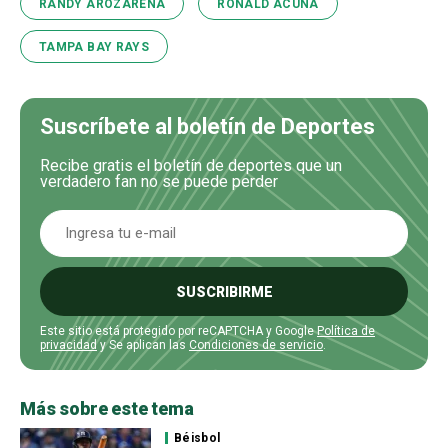
RANDY AROZARENA
RONALD ACUÑA
TAMPA BAY RAYS
Suscríbete al boletín de Deportes
Recibe gratis el boletín de deportes que un
verdadero fan no se puede perder
SUSCRIBIRME
Este sitio está protegido por reCAPTCHA y Google
Política de
privacidad
y Se aplican las
Condiciones de servicio
.
Más sobre este tema
Béisbol