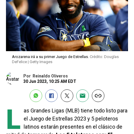
Arozarena irá a su primer Juego de Estrellas.
Crédito: Douglas
DeFelice | Getty Images
Por
Reinaldo Oliveros
30 Jun 2023, 10:25 AM EDT
L
as Grandes Ligas (MLB) tiene todo listo para
el Juego de Estrellas 2023 y 5 peloteros
latinos estarán presentes en el clásico de