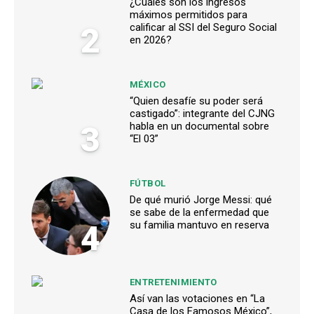
¿Cuáles son los ingresos
máximos permitidos para
2
calificar al SSI del Seguro Social
en 2026?
MÉXICO
“Quien desafíe su poder será
castigado”: integrante del CJNG
3
habla en un documental sobre
“El 03”
FÚTBOL
De qué murió Jorge Messi: qué
se sabe de la enfermedad que
4
su familia mantuvo en reserva
ENTRETENIMIENTO
Así van las votaciones en “La
Casa de los Famosos México”,