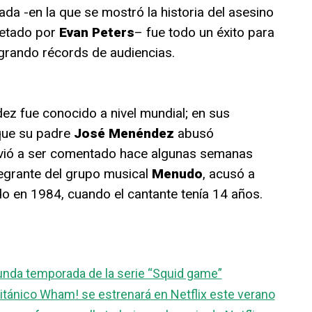
ada -en la que se mostró la historia del asesino
pretado por
Evan Peters
– fue todo un éxito para
grando récords de audiencias.
ez fue conocido a nivel mundial; en sus
 que su padre
José Menéndez
abusó
olvió a ser comentado hace algunas semanas
ntegrante del grupo musical
Menudo
, acusó a
o en 1984, cuando el cantante tenía 14 años.
gunda temporada de la serie “Squid game”
itánico Wham! se estrenará en Netflix este verano