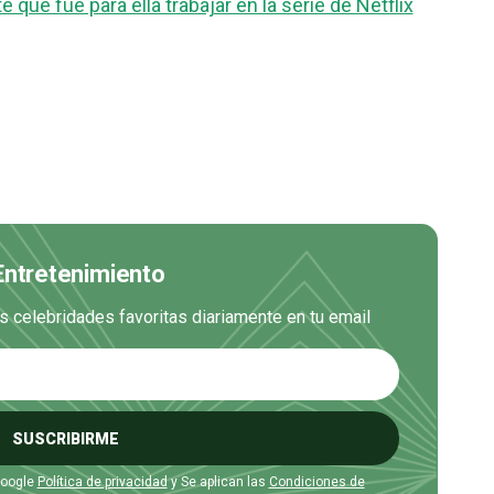
 que fue para ella trabajar en la serie de Netflix
 Entretenimiento
us celebridades favoritas diariamente en tu email
SUSCRIBIRME
Google
Política de privacidad
y Se aplican las
Condiciones de