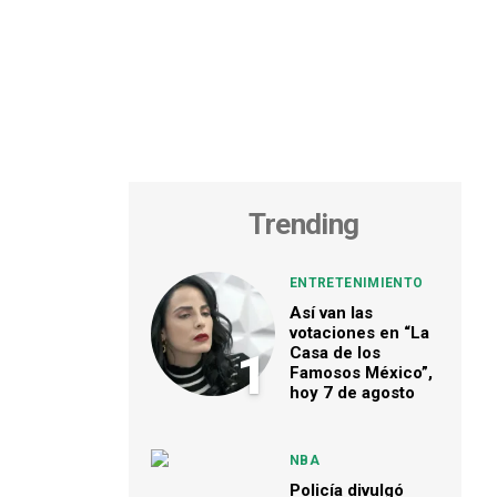
Trending
ENTRETENIMIENTO
Así van las
votaciones en “La
Casa de los
1
Famosos México”,
hoy 7 de agosto
NBA
Policía divulgó