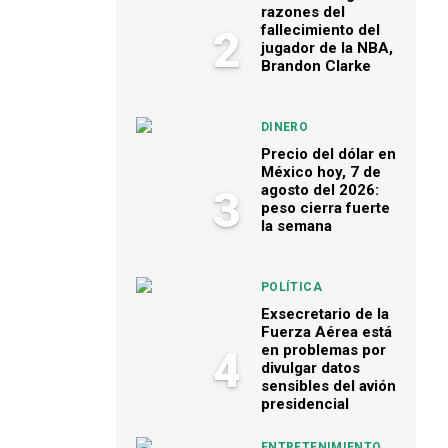
razones del
fallecimiento del
2
jugador de la NBA,
Brandon Clarke
DINERO
Precio del dólar en
México hoy, 7 de
agosto del 2026:
3
peso cierra fuerte
la semana
POLÍTICA
Exsecretario de la
Fuerza Aérea está
en problemas por
4
divulgar datos
sensibles del avión
presidencial
ENTRETENIMIENTO