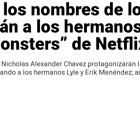
 los nombres de l
arán a los herman
Monsters” de Netfli
 Nicholas Alexander Chavez protagonizarán l
etando a los hermanos Lyle y Erik Menéndez; 