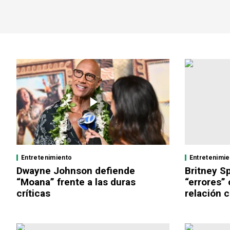
Entretenimiento
Entretenimi
Dwayne Johnson defiende
Britney S
“Moana” frente a las duras
“errores”
críticas
relación 