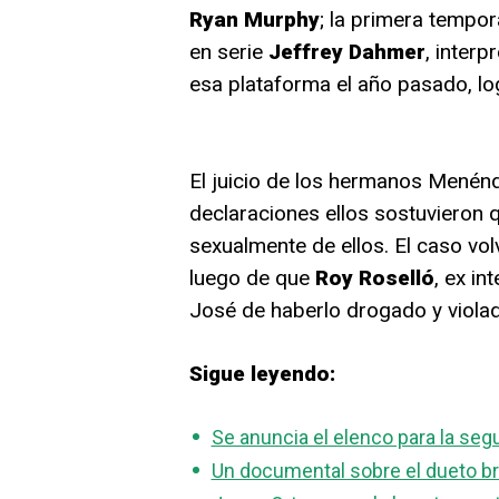
Ryan Murphy
; la primera tempor
en serie
Jeffrey Dahmer
, inter
esa plataforma el año pasado, lo
El juicio de los hermanos Menénd
declaraciones ellos sostuvieron
sexualmente de ellos. El caso v
luego de que
Roy Roselló
, ex i
José de haberlo drogado y violad
Sigue leyendo:
Se anuncia el elenco para la se
Un documental sobre el dueto br