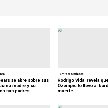
ento
Entretenimiento
pears se abre sobre sus
Rodrigo Vidal revela que
 como madre y su
Ozempic lo llevó al bord
con sus padres
muerte