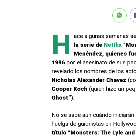
H
ace algunas semanas se
la serie de
Netflix
“Mons
Menéndez, quienes fu
1996
por el asesinato de sus pad
revelado los nombres de los acto
Nicholas Alexander Chavez
(co
Cooper Koch
(quien hizo un peq
Ghost”
).
No se sabe aún cuándo iniciarán
huelga de guionistas en Hollywoo
título “Monsters: The Lyle an