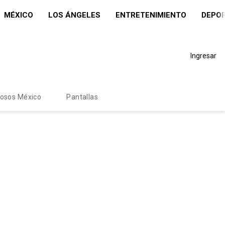
MÉXICO
LOS ÁNGELES
ENTRETENIMIENTO
DEPO
Ingresar
mosos México
Pantallas