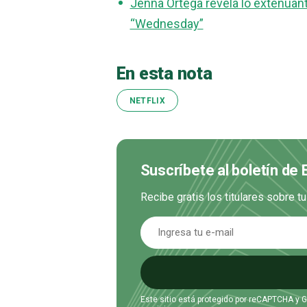
Jenna Ortega revela lo extenuante
“Wednesday”
En esta nota
NETFLIX
Suscríbete al boletín de
Recibe gratis los titulares sobre t
Este sitio está protegido por reCAPTCHA y 