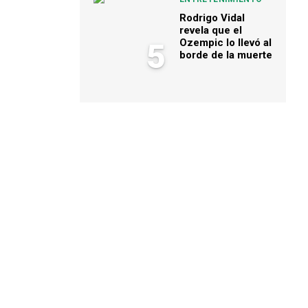
Rodrigo Vidal
revela que el
Ozempic lo llevó al
5
borde de la muerte