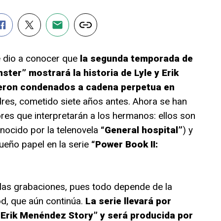
 dio a conocer que
la segunda temporada de
ter” mostrará la historia de Lyle y Erik
eron condenados a cadena perpetua en
res, cometido siete años antes. Ahora se han
res que interpretarán a los hermanos: ellos son
nocido por la telenovela
“General hospital”
) y
ueño papel en la serie
“Power Book II:
 las grabaciones, pues todo depende de la
d, que aún continúa.
La serie llevará por
d Erik Menéndez Story” y será producida por