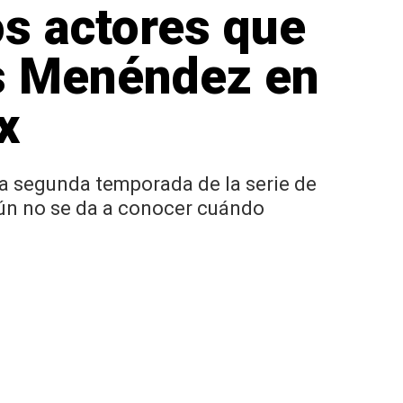
os actores que
os Menéndez en
x
a segunda temporada de la serie de
aún no se da a conocer cuándo