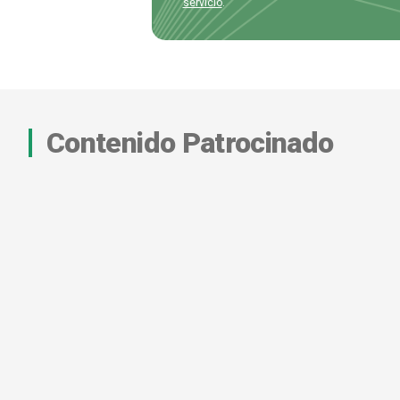
servicio
.
Contenido Patrocinado