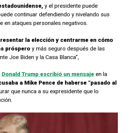
o estadounidense,
y el presidente puede
puede continuar defendiendo y nivelando sus
e en ataques personales negativos.
 presentar la elección y centrarme en cómo
ás próspero
y más seguro después de las
nte Joe Biden y la Casa Blanca”,
,
Donald Trump escribió un mensaje
en la
cusaba a Mike Pence de haberse “pasado al
urar que nunca a su expresidente que lo
ción.