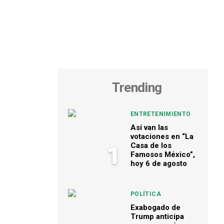
Trending
ENTRETENIMIENTO
Así van las
votaciones en “La
Casa de los
1
Famosos México”,
hoy 6 de agosto
POLÍTICA
Exabogado de
Trump anticipa