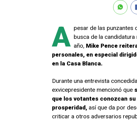
A
pesar de las punzantes 
busca de la candidatura 
año,
Mike Pence reiter
personales, en especial dirigi
en la Casa Blanca.
Durante una entrevista concedida
exvicepresidente mencionó que
que los votantes conozcan su p
prosperidad,
así que da por des
criticar a otros adversarios repub