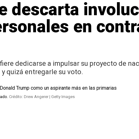
 descarta involuc
rsonales en contr
efiere dedicarse a impulsar su proyecto de n
y quizá entregarle su voto.
tado.
Crédito: Drew Angerer | Getty Images