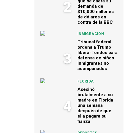
que se caerá su
2
demanda de
$10,000 millones
de dólares en
contra de la BBC
INMIGRACIÓN
Tribunal federal
ordena a Trump
liberar fondos para
3
defensa de niños
inmigrantes no
acompañados
FLORIDA
Asesinó
brutalmente a su
madre en Florida
4
una semana
después de que
ella pagara su
fianza