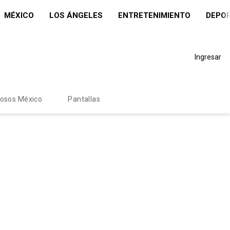
MÉXICO
LOS ÁNGELES
ENTRETENIMIENTO
DEPO
Ingresar
mosos México
Pantallas