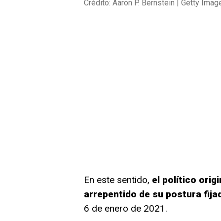
Crédito: Aaron P. Bernstein | Getty Imag
En este sentido,
el político orig
arrepentido de su postura fijad
6 de enero de 2021.