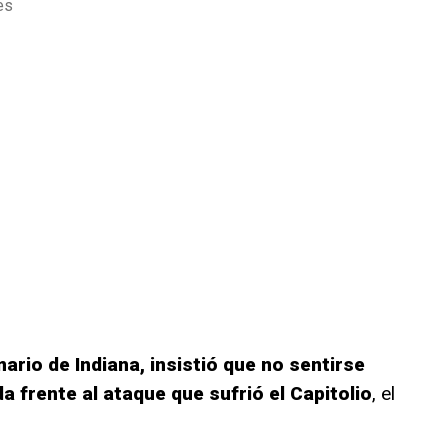
es
inario de Indiana, insistió que no sentirse
a frente al ataque que sufrió el Capitolio
, el