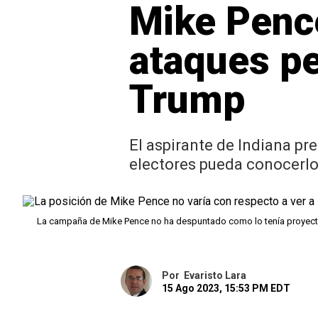
Mike Pence
ataques pe
Trump
El aspirante de Indiana pr
electores pueda conocerlo 
La campaña de Mike Pence no ha despuntado como lo tenía proyec
Por
Evaristo Lara
15 Ago 2023, 15:53 PM EDT