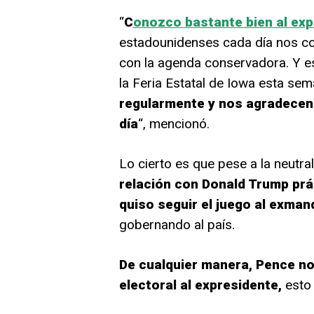
“
C
onozco bastante bien al exp
estadounidenses cada día nos c
con la agenda conservadora. Y es
la Feria Estatal de Iowa esta se
regularmente y nos agradecen
día
“, mencionó.
Lo cierto es que pese a la neutr
relación con Donald Trump prá
quiso seguir el juego al exma
gobernando al país.
De cualquier manera, Pence no 
electoral al expresidente,
esto 