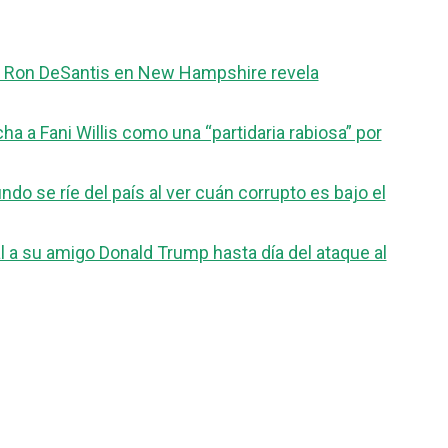
ta a Ron DeSantis en New Hampshire revela
 a Fani Willis como una “partidaria rabiosa” por
o se ríe del país al ver cuán corrupto es bajo el
 a su amigo Donald Trump hasta día del ataque al