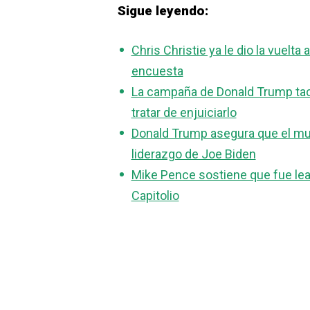
Sigue leyendo:
Chris Christie ya le dio la vuel
encuesta
La campaña de Donald Trump tacha
tratar de enjuiciarlo
Donald Trump asegura que el mund
liderazgo de Joe Biden
Mike Pence sostiene que fue leal
Capitolio