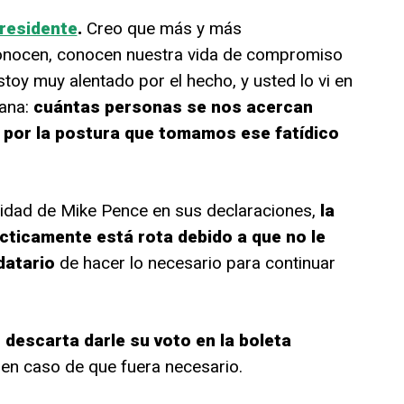
residente
.
Creo que más y más
onocen, conocen nuestra vida de compromiso
toy muy alentado por el hecho, y usted lo vi en
mana:
cuántas personas se nos acercan
 por la postura que tomamos ese fatídico
alidad de Mike Pence en sus declaraciones,
la
cticamente está rota debido a que no le
ndatario
de hacer lo necesario para continuar
descarta darle su voto en la boleta
en caso de que fuera necesario.