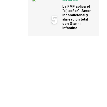
DEPORTES
La FMF aplica el
“sí, señor”: Amor
incondicional y
5
alineación total
con Gianni
Infantino