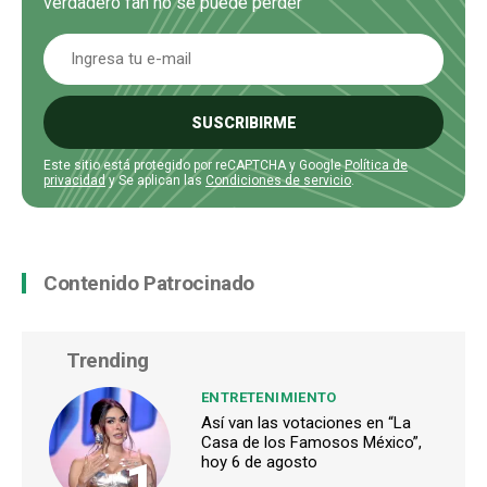
verdadero fan no se puede perder
SUSCRIBIRME
Este sitio está protegido por reCAPTCHA y Google
Política de
privacidad
y Se aplican las
Condiciones de servicio
.
Contenido Patrocinado
Trending
ENTRETENIMIENTO
Así van las votaciones en “La
Casa de los Famosos México”,
1
hoy 6 de agosto