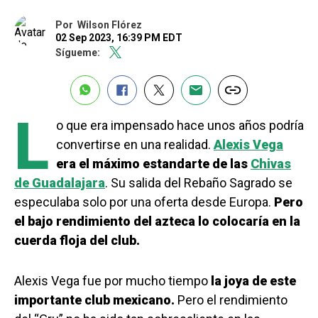
Por
Wilson Flórez
02 Sep 2023, 16:39 PM EDT
Sígueme:
L
o que era impensado hace unos años podría
convertirse en una realidad.
Alexis Vega
era el máximo estandarte de las
Chivas
de Guadalajara
. Su salida del Rebaño Sagrado se
especulaba solo por una oferta desde Europa.
Pero
el bajo rendimiento del azteca lo colocaría en la
cuerda floja del club.
Alexis Vega fue por mucho tiempo
la joya de este
importante club mexicano.
Pero el rendimiento