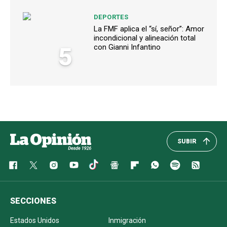
DEPORTES
La FMF aplica el “sí, señor”: Amor
incondicional y alineación total
5
con Gianni Infantino
SUBIR
SECCIONES
Estados Unidos
Inmigración