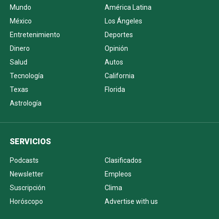
Mundo
América Latina
México
Los Ángeles
Entretenimiento
Deportes
Dinero
Opinión
Salud
Autos
Tecnología
California
Texas
Florida
Astrología
SERVICIOS
Podcasts
Clasificados
Newsletter
Empleos
Suscripción
Clima
Horóscopo
Advertise with us