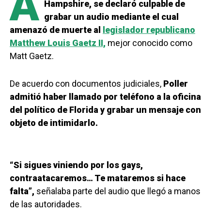
A
Hampshire, se declaró culpable de
grabar un audio mediante el cual
amenazó de muerte al
legislador republicano
Matthew Louis Gaetz II,
mejor conocido como
Matt Gaetz.
De acuerdo con documentos judiciales,
Poller
admitió haber llamado por teléfono a la oficina
del político de Florida y grabar un mensaje con
objeto de intimidarlo.
“Si sigues viniendo por los gays,
contraatacaremos… Te mataremos si hace
falta”,
señalaba parte del audio que llegó a manos
de las autoridades.