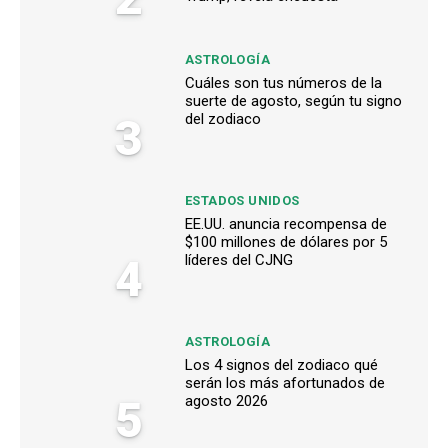
ASTROLOGÍA
Cuáles son tus números de la
suerte de agosto, según tu signo
3
del zodiaco
ESTADOS UNIDOS
EE.UU. anuncia recompensa de
$100 millones de dólares por 5
4
líderes del CJNG
ASTROLOGÍA
Los 4 signos del zodiaco qué
serán los más afortunados de
5
agosto 2026