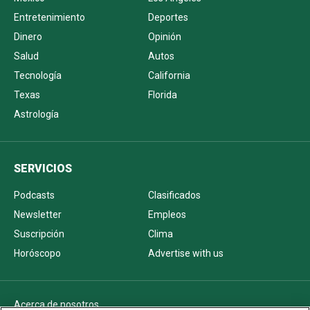
Entretenimiento
Deportes
Dinero
Opinión
Salud
Autos
Tecnología
California
Texas
Florida
Astrología
SERVICIOS
Podcasts
Clasificados
Newsletter
Empleos
Suscripción
Clima
Horóscopo
Advertise with us
Acerca de nosotros