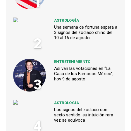
1
ASTROLOGÍA
Una semana de fortuna espera a
3 signos del zodiaco chino del
2
10 al 16 de agosto
ENTRETENIMIENTO
Así van las votaciones en “La
Casa de los Famosos México”,
3
hoy 9 de agosto
ASTROLOGÍA
Los signos del zodiaco con
sexto sentido: su intuición rara
4
vez se equivoca