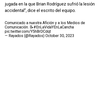
jugada en la que Brian Rodríguez sufrió la lesión
accidental”, dice el escrito del equipo.
Comunicado a nuestra Afición y a los Medios de
Comunicación. 📝
#EnLaVidaYEnLaCancha
pic.twitter.com/Y5hBrDCdqt
— Rayados (@Rayados)
October 30, 2023