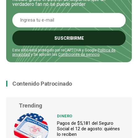
verdadero fan no se puede perder
SUSCRIBIRME
Este sitio está protegido por reCAPTCHA y Google
Política de
privacidad
y Se aplican las
Condiciones de servicio
.
Contenido Patrocinado
Trending
DINERO
Pagos de $5,181 del Seguro
Social el 12 de agosto: quiénes
lo reciben