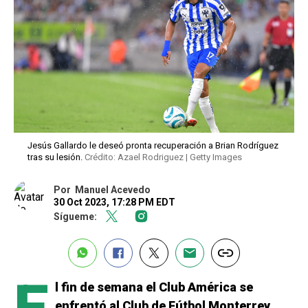
Jesús Gallardo le deseó pronta recuperación a Brian Rodríguez
tras su lesión.
Crédito: Azael Rodriguez | Getty Images
Por
Manuel Acevedo
30 Oct 2023, 17:28 PM EDT
Sígueme:
l fin de semana el Club América se
enfrentó al Club de Fútbol Monterrey,