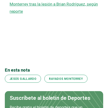
Monterrey tras la lesión a Brian Rodríguez, según
reporte
En esta nota
JESÚS GALLARDO
RAYADOS MONTERREY
Suscríbete al boletín de Deportes
Recibe gratis el boletín de deportes que un