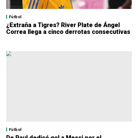
Fútbol
¿Extraña a Tigres? River Plate de Ángel
Correa llega a cinco derrotas consecutivas
Fútbol
De Paul dedicó gol a Messi por el