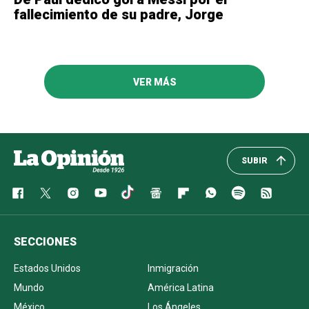
fallecimiento de su padre, Jorge
VER MÁS
SUBIR
SECCIONES
Estados Unidos
Inmigración
Mundo
América Latina
México
Los Ángeles